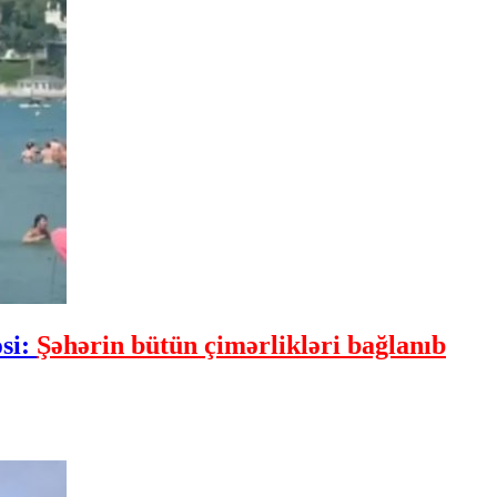
əsi:
Şəhərin bütün çimərlikləri bağlanıb