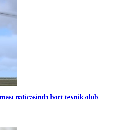
ası nəticəsində bort texnik ölüb