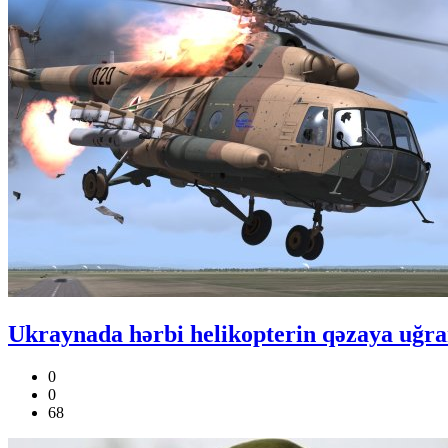
Ukraynada hərbi helikopterin qəzaya uğram
0
0
68