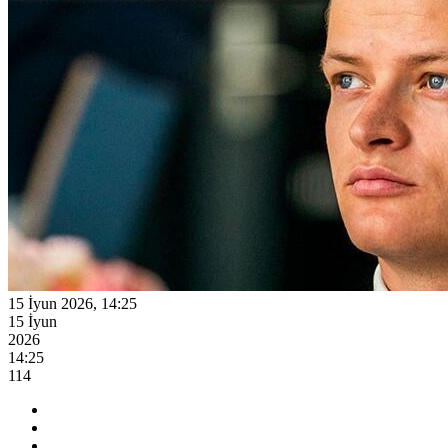
15 İyun 2026, 14:25
15 İyun
2026
14:25
114