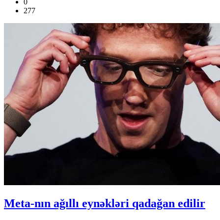
0
277
Meta-nın ağıllı eynəkləri qadağan edilir