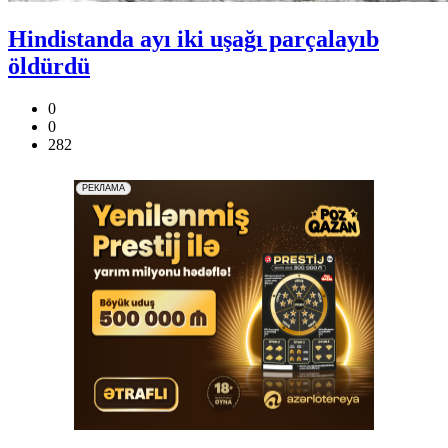
Hindistanda ayı iki uşağı parçalayıb
öldürdü
0
0
282