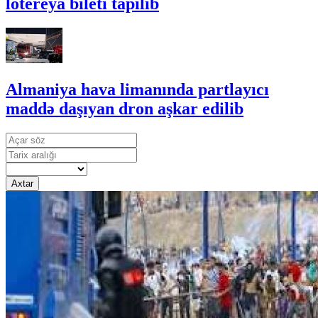
lotereya bileti tapılıb
Almaniya hava limanında partlayıcı
maddə daşıyan dron aşkar edilib
Axtar