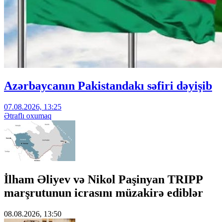
Azərbaycanın Pakistandakı səfiri dəyişib
07.08.2026, 13:25
Ətraflı oxumaq
İlham Əliyev və Nikol Paşinyan TRIPP
marşrutunun icrasını müzakirə ediblər
08.08.2026, 13:50