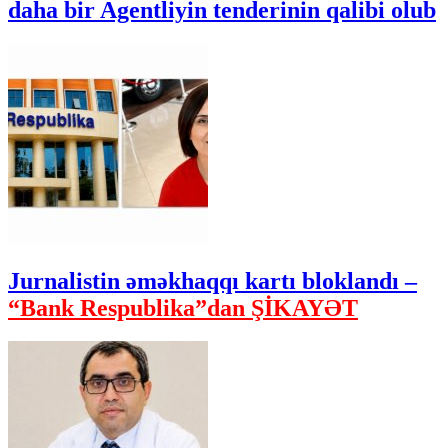
daha bir Agentliyin tenderinin qalibi olub
Jurnalistin əməkhaqqı kartı bloklandı –
“Bank Respublika”dan ŞİKAYƏT