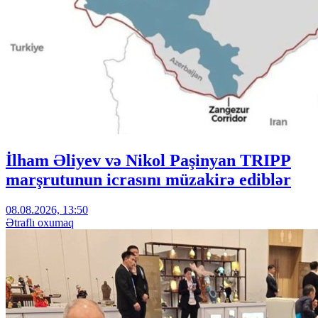
İlham Əliyev və Nikol Paşinyan TRIPP
marşrutunun icrasını müzakirə ediblər
08.08.2026, 13:50
Ətraflı oxumaq