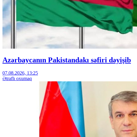
Azərbaycanın Pakistandakı səfiri dəyişib
07.08.2026, 13:25
Ətraflı oxumaq