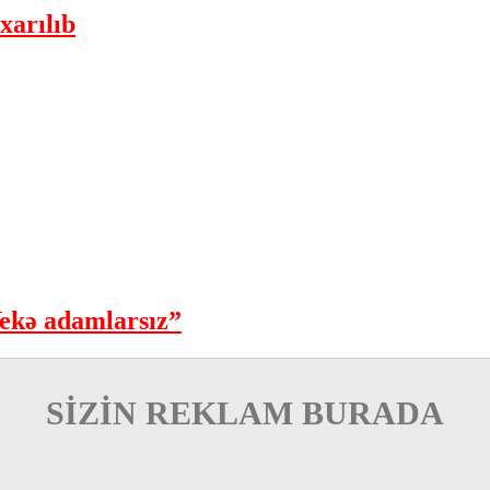
xarılıb
ekə adamlarsız”
SİZİN REKLAM BURADA