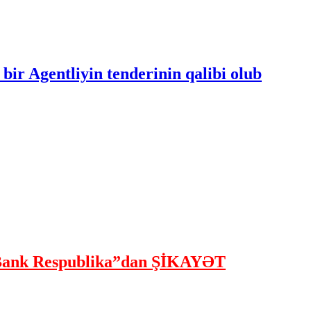
bir Agentliyin tenderinin qalibi olub
ank Respublika”dan ŞİKAYƏT