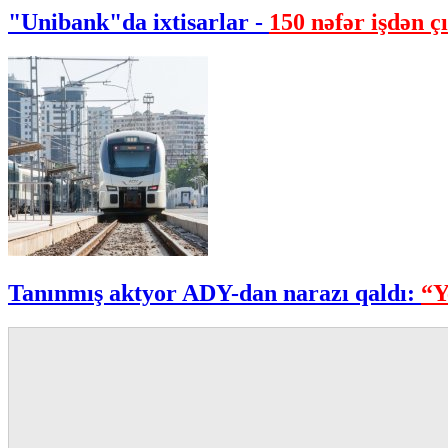
"Unibank"da ixtisarlar -
150 nəfər işdən çı
Tanınmış aktyor ADY-dan narazı qaldı:
“Y