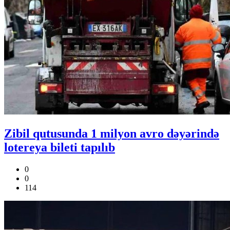
Zibil qutusunda 1 milyon avro dəyərində
lotereya bileti tapılıb
0
0
114