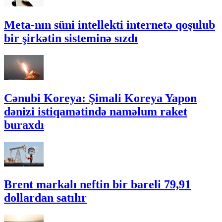
Meta-nın süni intellekti internetə qoşulub
bir şirkətin sisteminə sızdı
Cənubi Koreya: Şimali Koreya Yapon
dənizi istiqamətində naməlum raket
buraxdı
Brent markalı neftin bir bareli 79,91
dollardan satılır