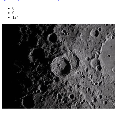
0
0
124