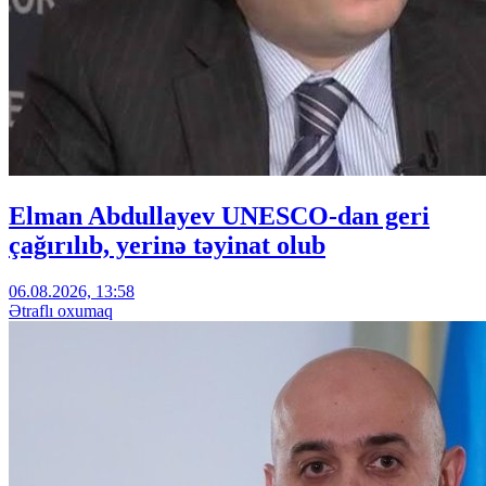
Elman Abdullayev UNESCO-dan geri
çağırılıb, yerinə təyinat olub
06.08.2026, 13:58
Ətraflı oxumaq