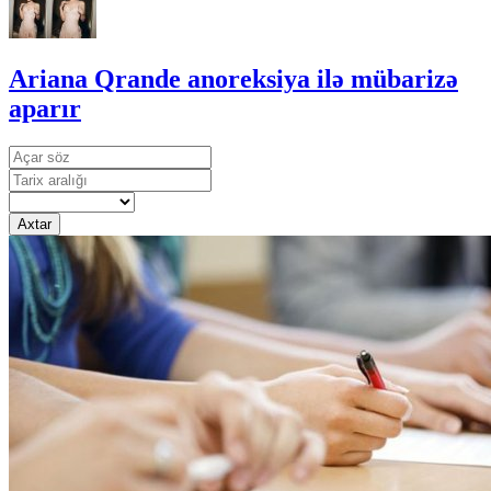
Ariana Qrande anoreksiya ilə mübarizə
aparır
Axtar