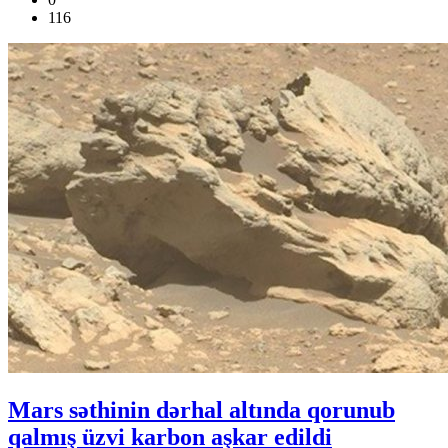
116
Mars səthinin dərhal altında qorunub
qalmış üzvi karbon aşkar edildi