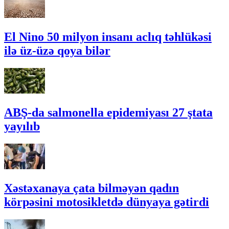
El Nino 50 milyon insanı aclıq təhlükəsi
ilə üz-üzə qoya bilər
ABŞ-da salmonella epidemiyası 27 ştata
yayılıb
Xəstəxanaya çata bilməyən qadın
körpəsini motosikletdə dünyaya gətirdi