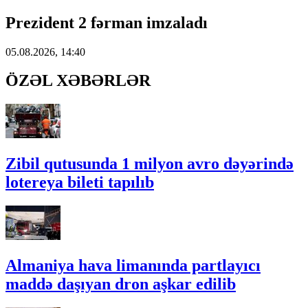
Prezident 2 fərman imzaladı
05.08.2026, 14:40
ÖZƏL XƏBƏRLƏR
Zibil qutusunda 1 milyon avro dəyərində
lotereya bileti tapılıb
Almaniya hava limanında partlayıcı
maddə daşıyan dron aşkar edilib