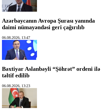
Azərbaycanın Avropa Şurası yanında
daimi nümayəndəsi geri çağırılıb
06.08.2026, 13:47
Bəxtiyar Aslanbəyli “Şöhrət” ordeni ilə
təltif edilib
06.08.2026, 13:23