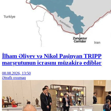
İlham Əliyev və Nikol Paşinyan TRIPP
marşrutunun icrasını müzakirə ediblər
08.08.2026, 13:50
Ətraflı oxumaq