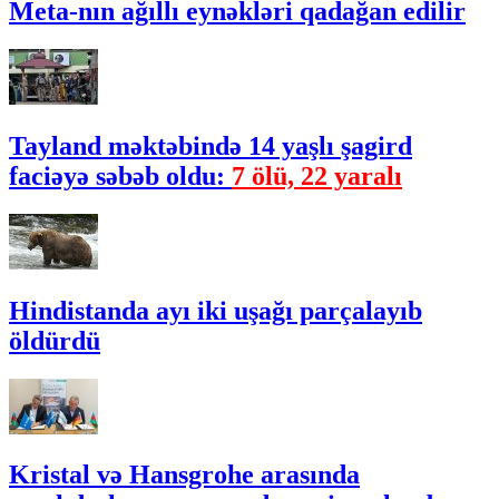
Meta-nın ağıllı eynəkləri qadağan edilir
Tayland məktəbində 14 yaşlı şagird
faciəyə səbəb oldu:
7 ölü, 22 yaralı
Hindistanda ayı iki uşağı parçalayıb
öldürdü
Kristal və Hansgrohe arasında