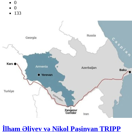
0
0
133
İlham Əliyev və Nikol Paşinyan TRIPP