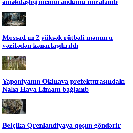
əməkdaşlıq memorandumu imzalanıb
Mossad-ın 2 yüksək rütbəli məmuru
vəzifədən kənarlaşdırıldı
Yaponiyanın Okinava prefekturasındakı
Naha Hava Limanı bağlanıb
Belçika Qrenlandiyaya qoşun göndərir