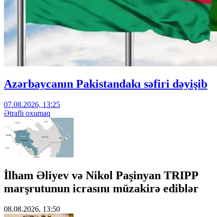
Azərbaycanın Pakistandakı səfiri dəyişib
07.08.2026, 13:25
Ətraflı oxumaq
İlham Əliyev və Nikol Paşinyan TRIPP
marşrutunun icrasını müzakirə ediblər
08.08.2026, 13:50