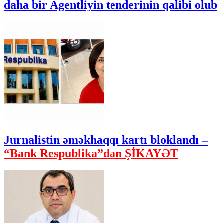
daha bir Agentliyin tenderinin qalibi olub
Jurnalistin əməkhaqqı kartı bloklandı –
“Bank Respublika”dan ŞİKAYƏT