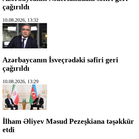
çağırıldı
10.08.2026, 13:32
Azərbaycanın İsveçrədəki səfiri geri
çağırıldı
10.08.2026, 13:29
İlham Əliyev Məsud Pezeşkiana təşəkkür
etdi