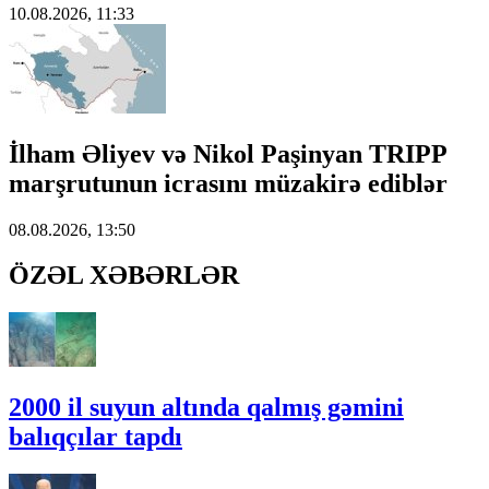
10.08.2026, 11:33
İlham Əliyev və Nikol Paşinyan TRIPP
marşrutunun icrasını müzakirə ediblər
08.08.2026, 13:50
ÖZƏL XƏBƏRLƏR
2000 il suyun altında qalmış gəmini
balıqçılar tapdı