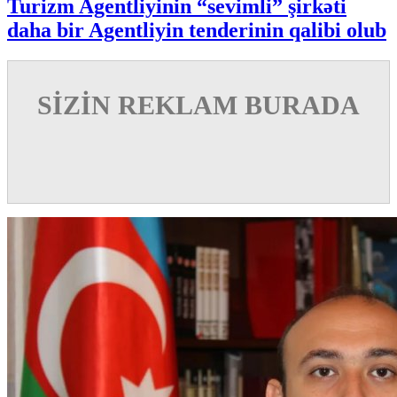
Turizm Agentliyinin “sevimli” şirkəti
daha bir Agentliyin tenderinin qalibi olub
SİZİN REKLAM BURADA