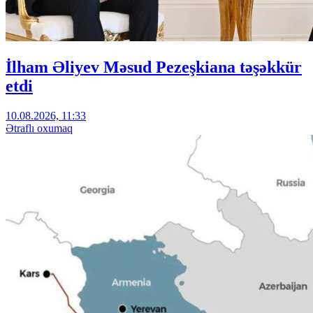
İlham Əliyev Məsud Pezeşkiana təşəkkür
etdi
10.08.2026, 11:33
Ətraflı oxumaq