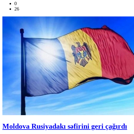
0
26
Moldova Rusiyadakı səfirini geri çağırdı