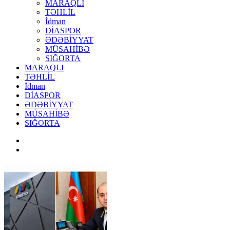
MARAQLI
TƏHLİL
İdman
DİASPOR
ƏDƏBİYYAT
MÜSAHİBƏ
SIĞORTA
MARAQLI
TƏHLİL
İdman
DİASPOR
ƏDƏBİYYAT
MÜSAHİBƏ
SIĞORTA