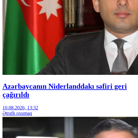
Azərbaycanın Niderlanddakı səfiri geri
çağırıldı
10.08.2026, 13:32
Ətraflı oxumaq