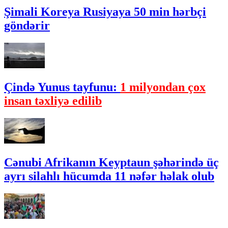
Şimali Koreya Rusiyaya 50 min hərbçi
göndərir
Çində Yunus tayfunu:
1 milyondan çox
insan təxliyə edilib
Cənubi Afrikanın Keyptaun şəhərində üç
ayrı silahlı hücumda 11 nəfər həlak olub