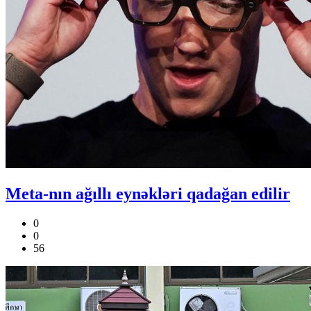
Meta-nın ağıllı eynəkləri qadağan edilir
0
0
56