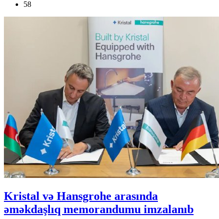
58
Kristal və Hansgrohe arasında
əməkdaşlıq memorandumu imzalanıb