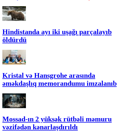
Hindistanda ayı iki uşağı parçalayıb
öldürdü
Kristal və Hansgrohe arasında
əməkdaşlıq memorandumu imzalanıb
Mossad-ın 2 yüksək rütbəli məmuru
vəzifədən kənarlaşdırıldı