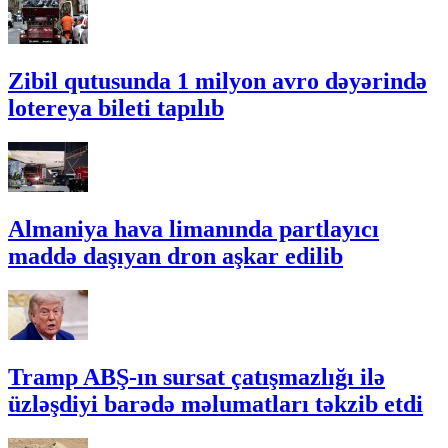
Zibil qutusunda 1 milyon avro dəyərində
lotereya bileti tapılıb
Almaniya hava limanında partlayıcı
maddə daşıyan dron aşkar edilib
Tramp ABŞ-ın sursat çatışmazlığı ilə
üzləşdiyi barədə məlumatları təkzib etdi