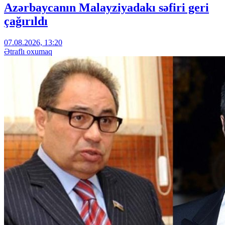
Azərbaycanın Malayziyadakı səfiri geri
çağırıldı
07.08.2026, 13:20
Ətraflı oxumaq