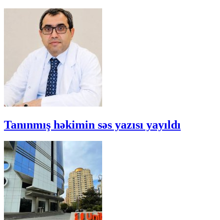
Tanınmış həkimin səs yazısı yayıldı