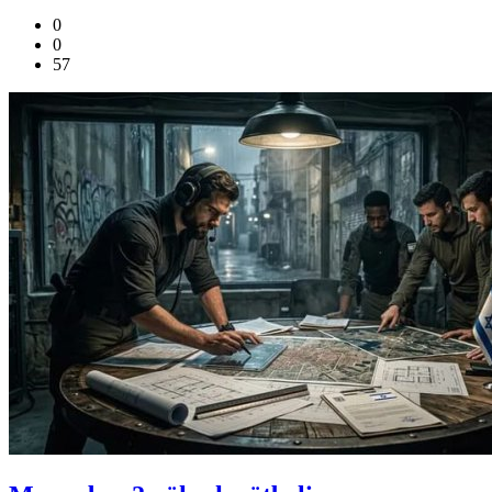
0
0
57