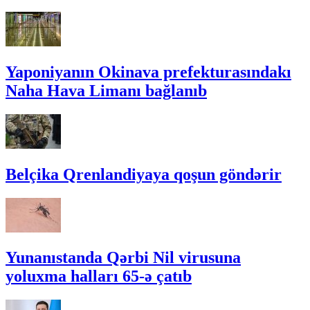
Yaponiyanın Okinava prefekturasındakı
Naha Hava Limanı bağlanıb
Belçika Qrenlandiyaya qoşun göndərir
Yunanıstanda Qərbi Nil virusuna
yoluxma halları 65-ə çatıb