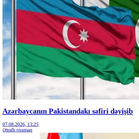
Azərbaycanın Pakistandakı səfiri dəyişib
07.08.2026, 13:25
Ətraflı oxumaq