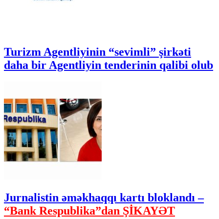
Turizm Agentliyinin “sevimli” şirkəti
daha bir Agentliyin tenderinin qalibi olub
Jurnalistin əməkhaqqı kartı bloklandı –
“Bank Respublika”dan ŞİKAYƏT