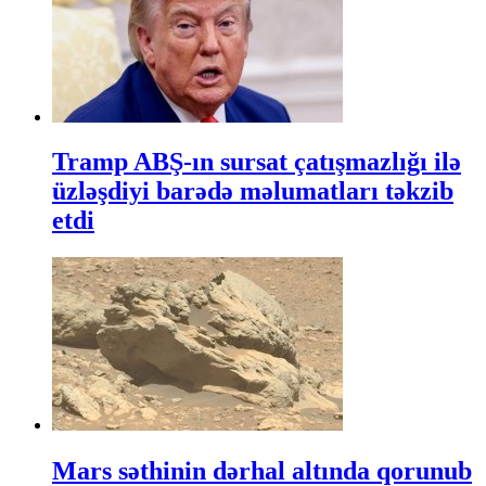
Tramp ABŞ-ın sursat çatışmazlığı ilə
üzləşdiyi barədə məlumatları təkzib
etdi
Mars səthinin dərhal altında qorunub