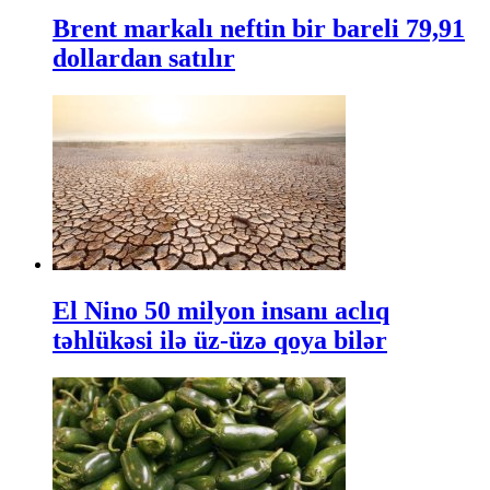
Brent markalı neftin bir bareli 79,91
dollardan satılır
El Nino 50 milyon insanı aclıq
təhlükəsi ilə üz-üzə qoya bilər