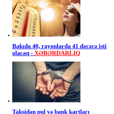
Bakıda 40, rayonlarda 41 dərəcə isti
olacaq -
XƏBƏRDARLIQ
Taksidən pul və bank kartları