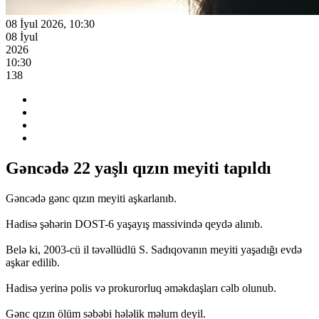
08 İyul 2026, 10:30
08 İyul
2026
10:30
138
Gəncədə 22 yaşlı qızın meyiti tapıldı
Gəncədə gənc qızın meyiti aşkarlanıb.
Hadisə şəhərin DOST-6 yaşayış massivində qeydə alınıb.
Belə ki, 2003-cü il təvəllüdlü S. Sadıqovanın meyiti yaşadığı evdə
aşkar edilib.
Hadisə yerinə polis və prokurorluq əməkdaşları cəlb olunub.
Gənc qızın ölüm səbəbi hələlik məlum deyil.