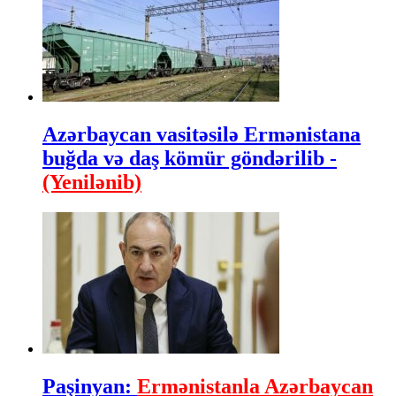
Azərbaycan vasitəsilə Ermənistana
buğda və daş kömür göndərilib -
(Yenilənib)
Paşinyan:
Ermənistanla Azərbaycan