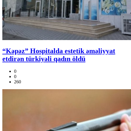
“Kəpəz” Hospitalda estetik əməliyyat
etdirən türkiyəli qadın öldü
0
0
260