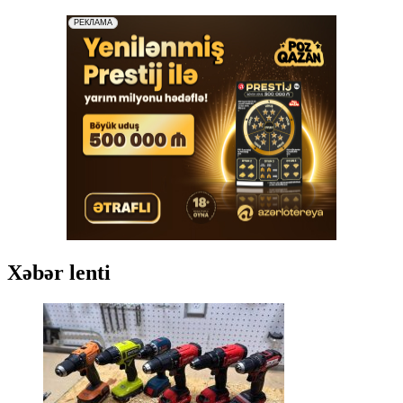
Xəbər lenti