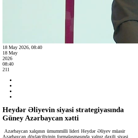
18 May 2026, 08:40
18 May
2026
08:40
211
Heydər Əliyevin siyasi strategiyasında
Güney Azərbaycan xətti
Azərbaycan xalqının ümummilli lideri Heydər Əliyev müasir
Azərbaycan dövlətçiliyinin formalaşmasında yalnız daxili siyasi