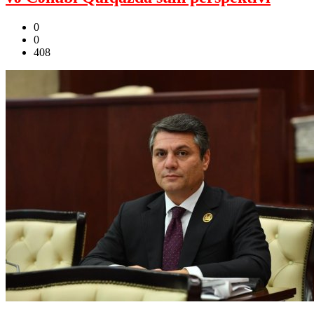
0
0
408