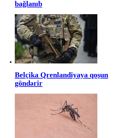
bağlanıb
Belçika Qrenlandiyaya qoşun
göndərir