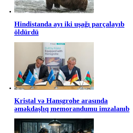
Hindistanda ayı iki uşağı parçalayıb
öldürdü
Kristal və Hansgrohe arasında
əməkdaşlıq memorandumu imzalanıb