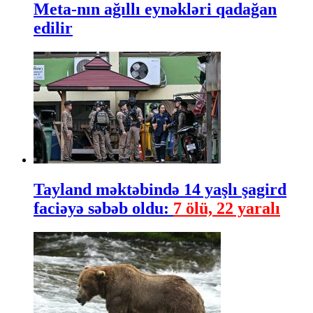
Meta-nın ağıllı eynəkləri qadağan
edilir
Tayland məktəbində 14 yaşlı şagird
faciəyə səbəb oldu:
7 ölü, 22 yaralı