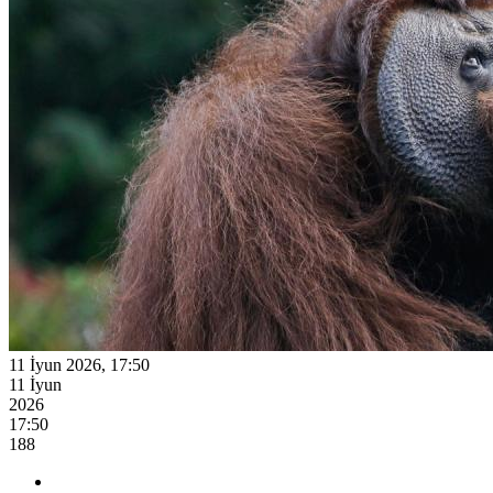
11 İyun 2026, 17:50
11 İyun
2026
17:50
188