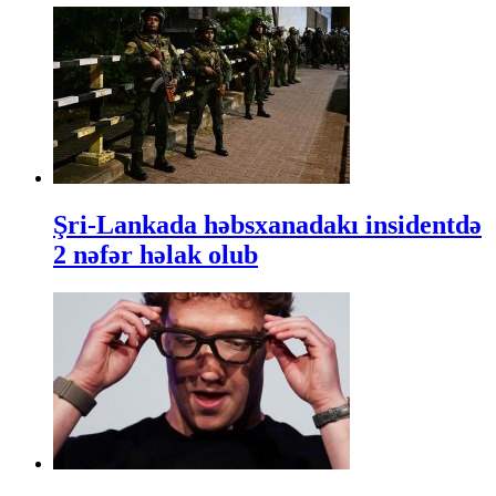
Şri-Lankada həbsxanadakı insidentdə
2 nəfər həlak olub