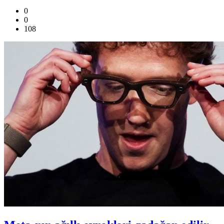
0
0
108