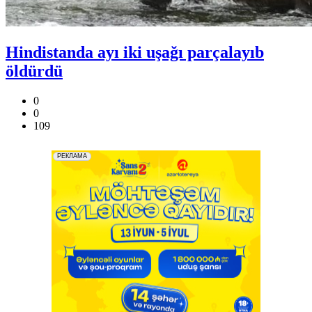
Hindistanda ayı iki uşağı parçalayıb
öldürdü
0
0
109