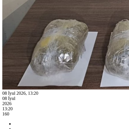
08 İyul 2026, 13:20
08 İyul
2026
13:20
160