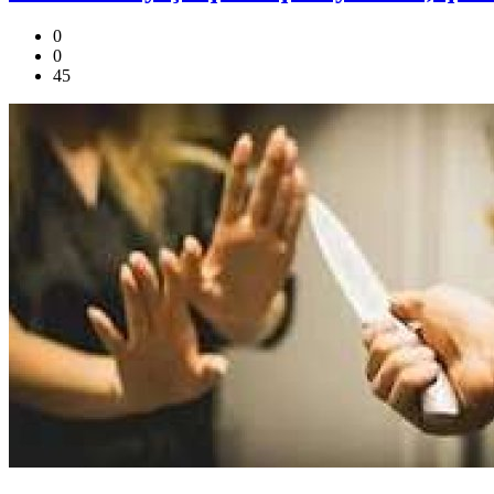
0
0
45