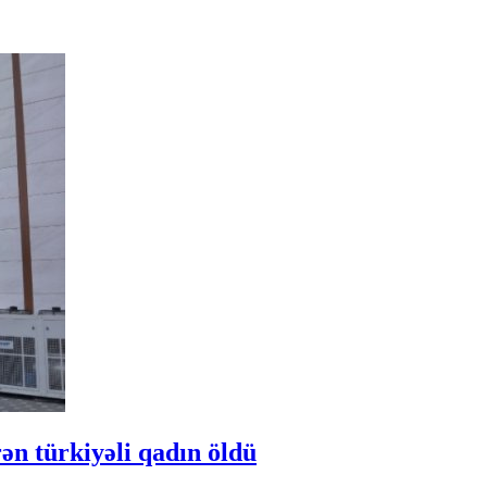
ən türkiyəli qadın öldü