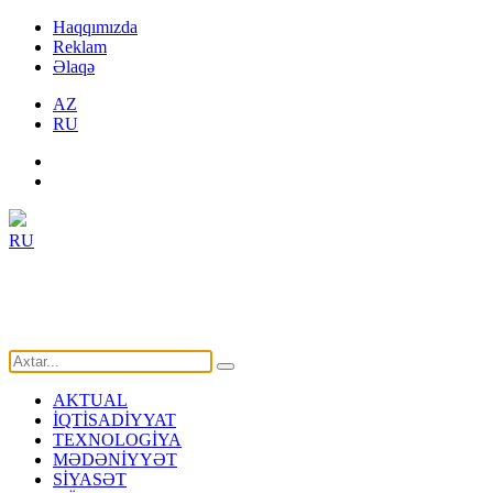
Haqqımızda
Reklam
Əlaqə
AZ
RU
RU
AKTUAL
İQTİSADİYYAT
TEXNOLOGİYA
MƏDƏNİYYƏT
SİYASƏT