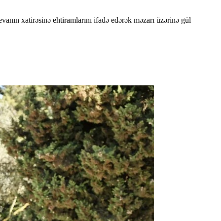
nın xatirəsinə ehtiramlarını ifadə edərək məzarı üzərinə gül