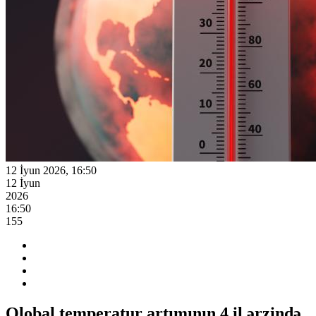
12 İyun 2026, 16:50
12 İyun
2026
16:50
155
Qlobal temperatur artımının 4 il ərzində