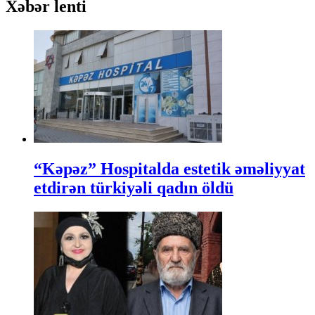
Xəbər lenti
“Kəpəz” Hospitalda estetik əməliyyat
etdirən türkiyəli qadın öldü