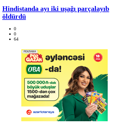
Hindistanda ayı iki uşağı parçalayıb
öldürdü
0
0
64