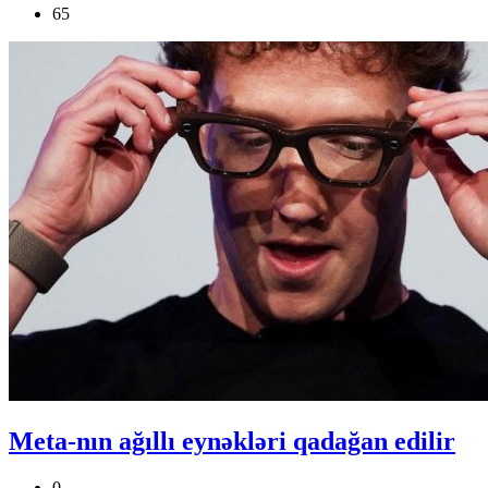
65
Meta-nın ağıllı eynəkləri qadağan edilir
0