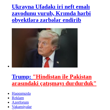
Ukrayna Ufadakı iri neft emalı
zavodunu vurub, Krımda hərbi
obyektlərə zərbələr endirib
Trump:
"Hindistan ile Pakistan
arasındaki çatışmayı durdurduk"
Haqqımızda
Reklam
Azerforum
Vakansiyalar