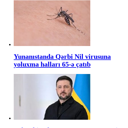
Yunanıstanda Qərbi Nil virusuna
yoluxma halları 65-ə çatıb