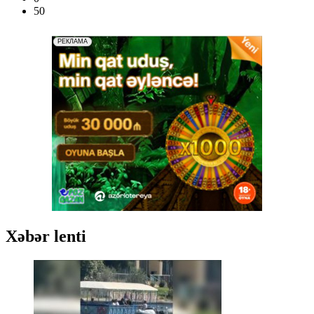
50
Xəbər lenti