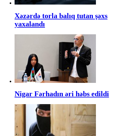
Xəzərdə torla balıq tutan şəxs
yaxalandı
Nigar Fərhadın əri həbs edildi