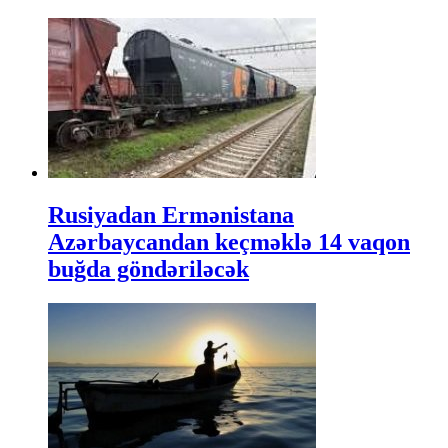
Rusiyadan Ermənistana
Azərbaycandan keçməklə 14 vaqon
buğda göndəriləcək