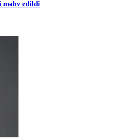
i məhv edildi