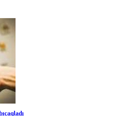
bıçaqladı