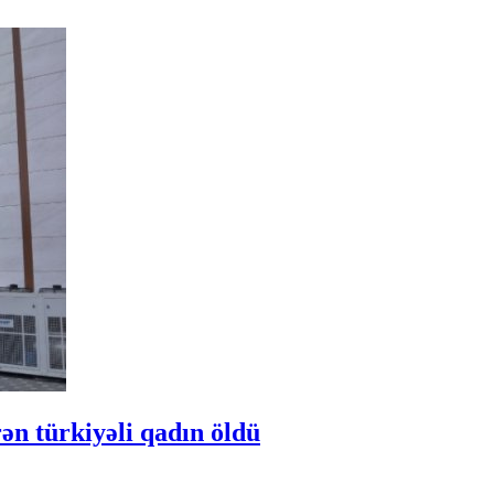
ən türkiyəli qadın öldü