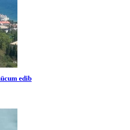
hücum edib