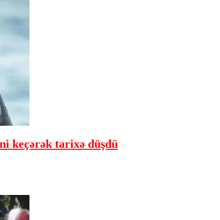
ini keçərək tarixə düşdü