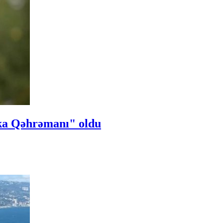
ka Qəhrəmanı" oldu