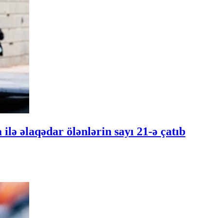
ilə əlaqədar ölənlərin sayı 21-ə çatıb