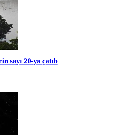
in sayı 20-yə çatıb