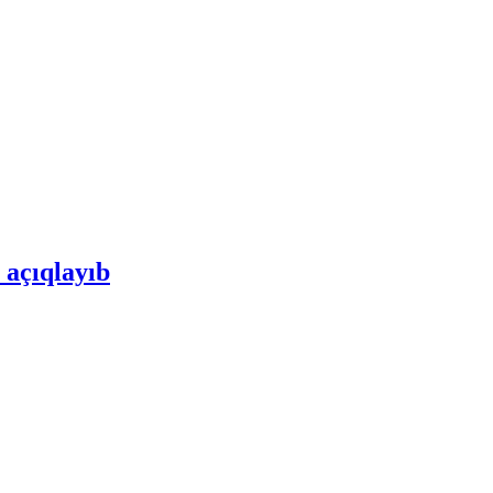
 açıqlayıb