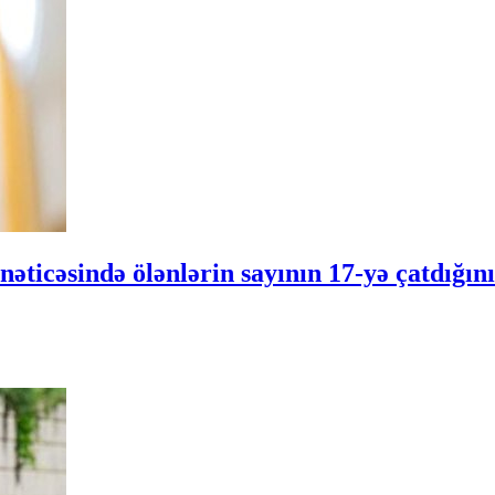
əticəsində ölənlərin sayının 17-yə çatdığını