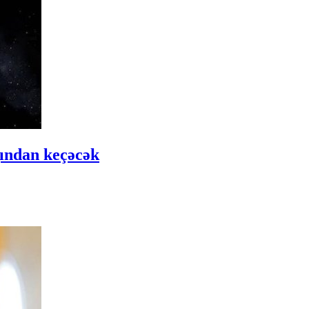
ğından keçəcək