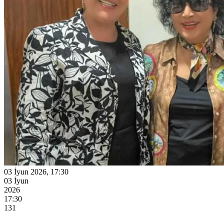
03 İyun 2026, 17:30
03 İyun
2026
17:30
131