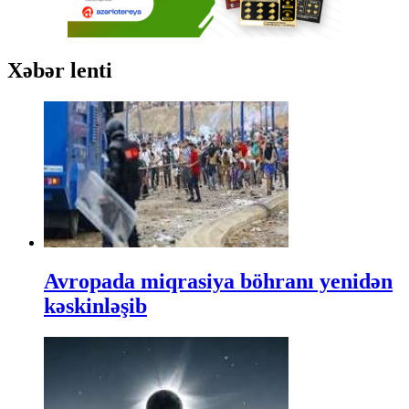
Xəbər lenti
Avropada miqrasiya böhranı yenidən
kəskinləşib