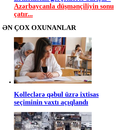
Azərbaycanla düşmənçiliyin sonu
çatır...
ƏN ÇOX OXUNANLAR
Kolleclərə qəbul üzrə ixtisas
seçiminin vaxtı açıqlandı