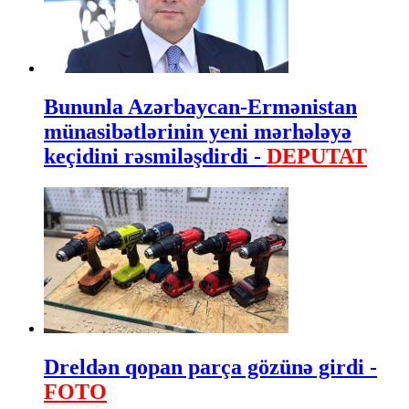
Bununla Azərbaycan-Ermənistan
münasibətlərinin yeni mərhələyə
keçidini rəsmiləşdirdi -
DEPUTAT
Dreldən qopan parça gözünə girdi -
FOTO