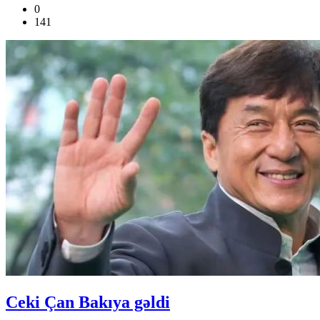
0
141
Ceki Çan Bakıya gəldi