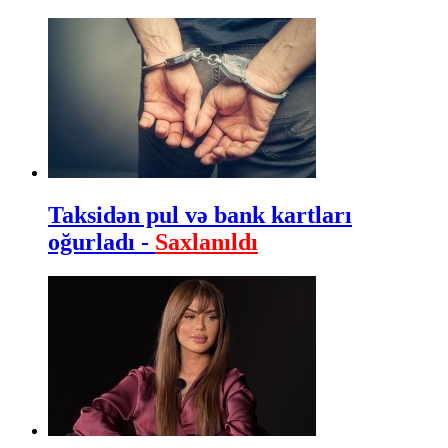
Taksidən pul və bank kartları
oğurladı -
Saxlanıldı