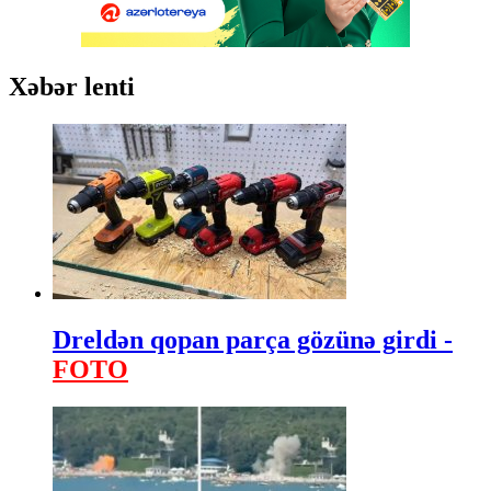
Xəbər lenti
Dreldən qopan parça gözünə girdi -
FOTO