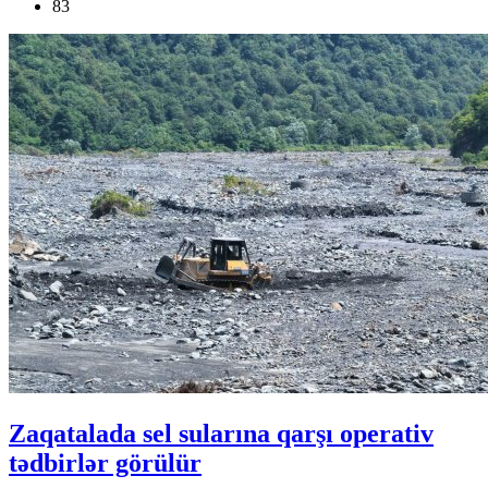
83
Zaqatalada sel sularına qarşı operativ
tədbirlər görülür