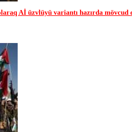
olaraq Aİ üzvlüyü variantı hazırda mövcud 