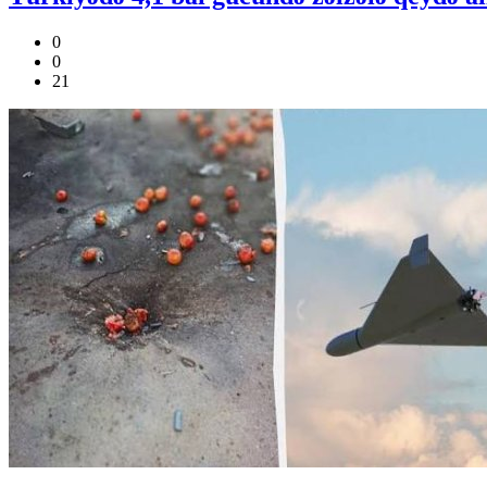
0
0
21