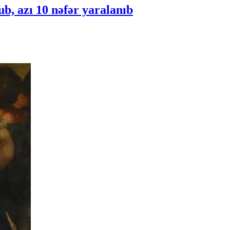
b, azı 10 nəfər yaralanıb