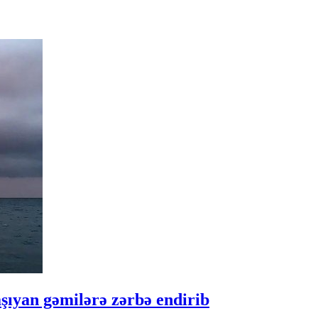
ıyan gəmilərə zərbə endirib