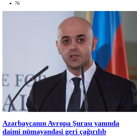
76
Azərbaycanın Avropa Şurası yanında
daimi nümayəndəsi geri çağırılıb