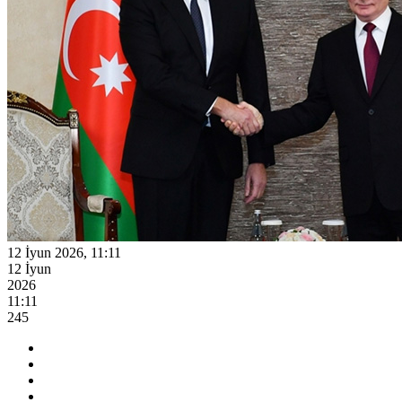
12 İyun 2026, 11:11
12 İyun
2026
11:11
245