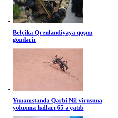
Belçika Qrenlandiyaya qoşun
göndərir
Yunanıstanda Qərbi Nil virusuna
yoluxma halları 65-ə çatıb