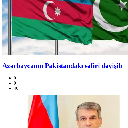
Azərbaycanın Pakistandakı səfiri dəyişib
0
0
46