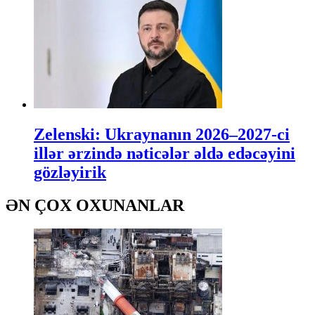
Zelenski: Ukraynanın 2026–2027-ci
illər ərzində nəticələr əldə edəcəyini
gözləyirik
ƏN ÇOX OXUNANLAR