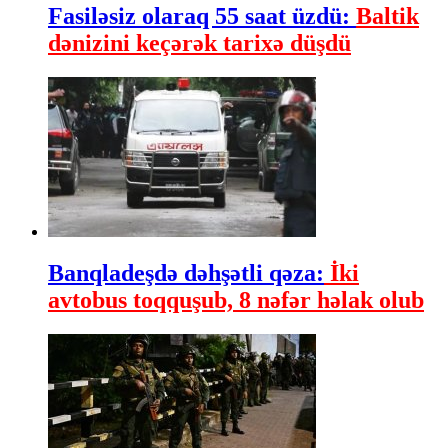
Fasiləsiz olaraq 55 saat üzdü:
Baltik
dənizini keçərək tarixə düşdü
Banqladeşdə dəhşətli qəza:
İki
avtobus toqquşub, 8 nəfər həlak olub