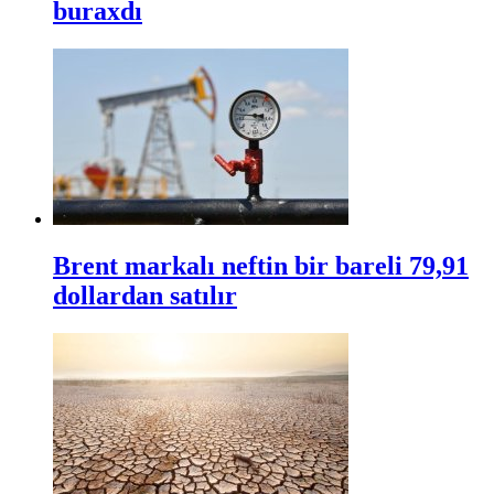
buraxdı
Brent markalı neftin bir bareli 79,91
dollardan satılır