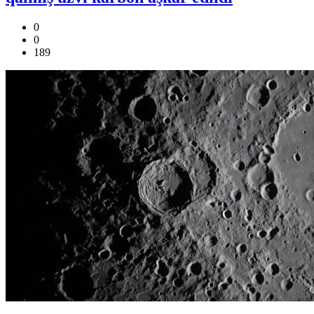
0
0
189