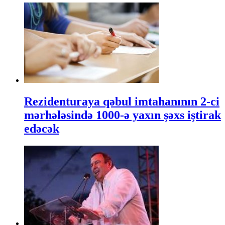
Rezidenturaya qəbul imtahanının 2-ci
mərhələsində 1000-ə yaxın şəxs iştirak
edəcək