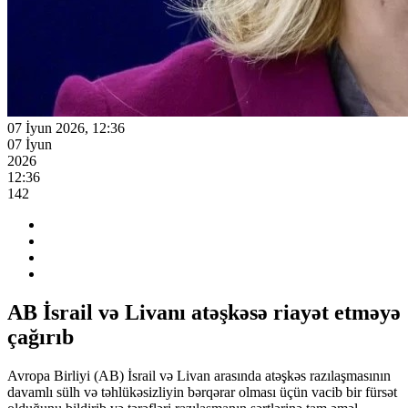
07 İyun 2026, 12:36
07 İyun
2026
12:36
142
AB İsrail və Livanı atəşkəsə riayət etməyə
çağırıb
Avropa Birliyi (AB) İsrail və Livan arasında atəşkəs razılaşmasının
davamlı sülh və təhlükəsizliyin bərqərar olması üçün vacib bir fürsət