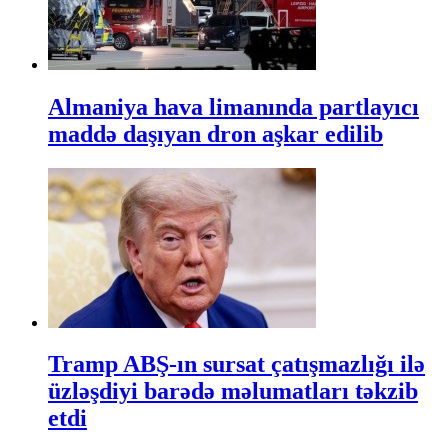
Almaniya hava limanında partlayıcı
maddə daşıyan dron aşkar edilib
Tramp ABŞ-ın sursat çatışmazlığı ilə
üzləşdiyi barədə məlumatları təkzib
etdi