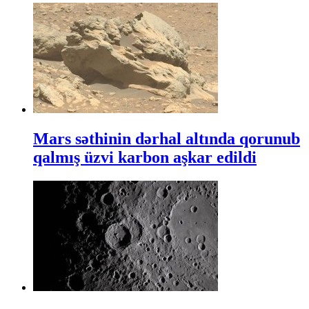
Mars səthinin dərhal altında qorunub
qalmış üzvi karbon aşkar edildi