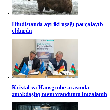
Hindistanda ayı iki uşağı parçalayıb
öldürdü
Kristal və Hansgrohe arasında
əməkdaşlıq memorandumu imzalanıb