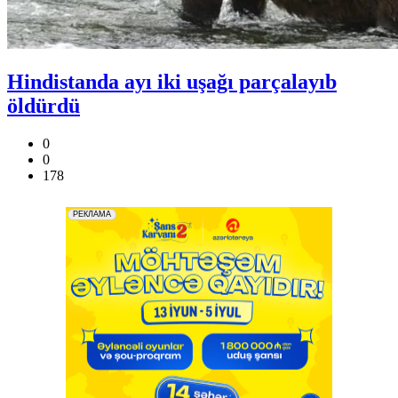
Hindistanda ayı iki uşağı parçalayıb
öldürdü
0
0
178