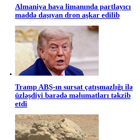
Almaniya hava limanında partlayıcı
maddə daşıyan dron aşkar edilib
Tramp ABŞ-ın sursat çatışmazlığı ilə
üzləşdiyi barədə məlumatları təkzib
etdi