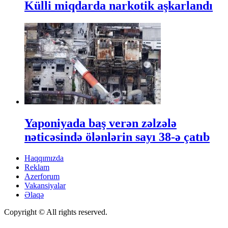
Külli miqdarda narkotik aşkarlandı
Yaponiyada baş verən zəlzələ
nəticəsində ölənlərin sayı 38-ə çatıb
Haqqımızda
Reklam
Azerforum
Vakansiyalar
Əlaqə
Copyright © All rights reserved.