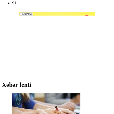
91
Xəbər lenti