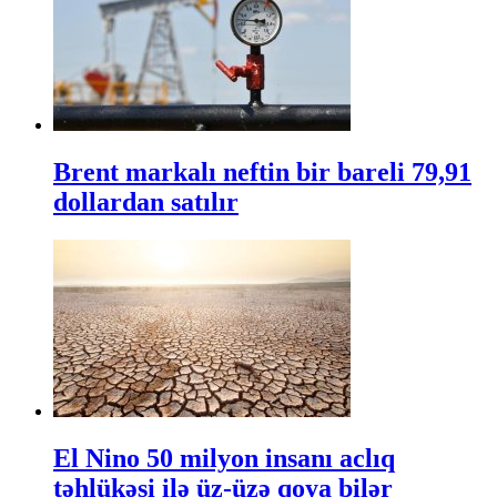
Brent markalı neftin bir bareli 79,91
dollardan satılır
El Nino 50 milyon insanı aclıq
təhlükəsi ilə üz-üzə qoya bilər