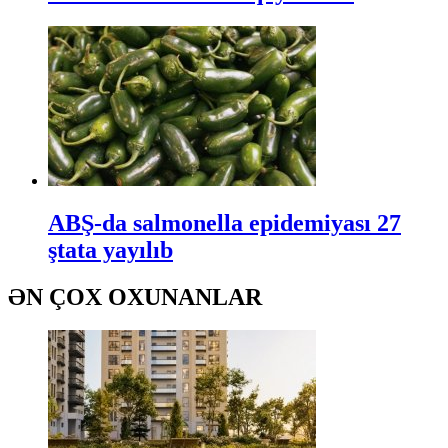
ABŞ-da salmonella epidemiyası 27
ştata yayılıb
ƏN ÇOX OXUNANLAR