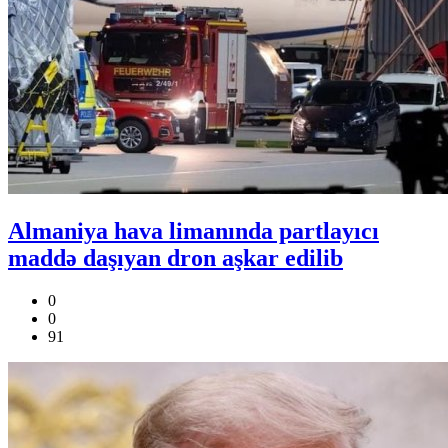
Almaniya hava limanında partlayıcı
maddə daşıyan dron aşkar edilib
0
0
91