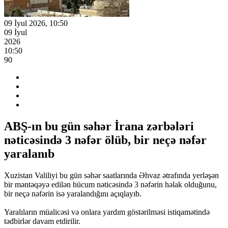
09 İyul 2026, 10:50
09 İyul
2026
10:50
90
ABŞ-ın bu gün səhər İrana zərbələri
nəticəsində 3 nəfər ölüb, bir neçə nəfər
yaralanıb
Xuzistan Valiliyi bu gün səhər saatlarında Əhvaz ətrafında yerləşən
bir məntəqəyə edilən hücum nəticəsində 3 nəfərin həlak olduğunu,
bir neçə nəfərin isə yaralandığını açıqlayıb.
Yaralıların müalicəsi və onlara yardım göstərilməsi istiqamətində
tədbirlər davam etdirilir.