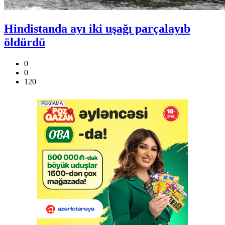
Hindistanda ayı iki uşağı parçalayıb
öldürdü
0
0
120