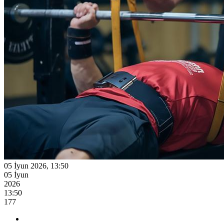
05 İyun 2026, 13:50
05 İyun
2026
13:50
177