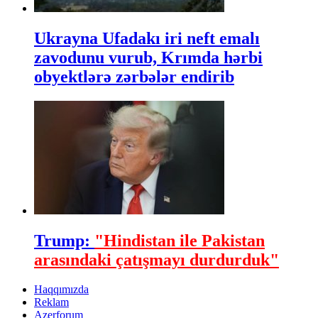
Ukrayna Ufadakı iri neft emalı
zavodunu vurub, Krımda hərbi
obyektlərə zərbələr endirib
Trump:
"Hindistan ile Pakistan
arasındaki çatışmayı durdurduk"
Haqqımızda
Reklam
Azerforum