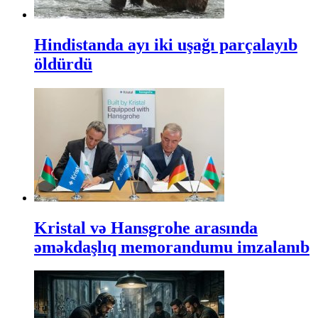
Hindistanda ayı iki uşağı parçalayıb
öldürdü
Kristal və Hansgrohe arasında
əməkdaşlıq memorandumu imzalanıb