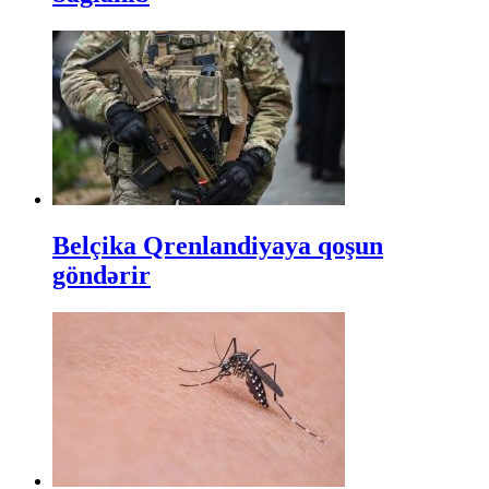
Belçika Qrenlandiyaya qoşun
göndərir