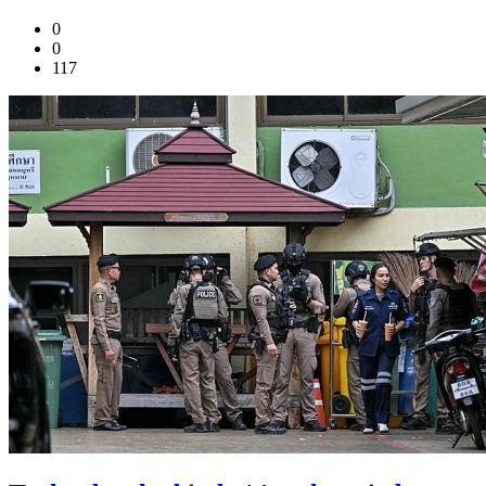
0
0
117