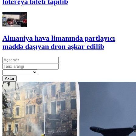
lotereya bileti tapılıb
Almaniya hava limanında partlayıcı
maddə daşıyan dron aşkar edilib
Axtar