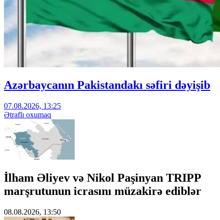
Azərbaycanın Pakistandakı səfiri dəyişib
07.08.2026, 13:25
Ətraflı oxumaq
İlham Əliyev və Nikol Paşinyan TRIPP
marşrutunun icrasını müzakirə ediblər
08.08.2026, 13:50