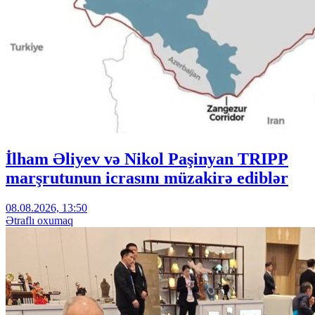
İlham Əliyev və Nikol Paşinyan TRIPP
marşrutunun icrasını müzakirə ediblər
08.08.2026, 13:50
Ətraflı oxumaq