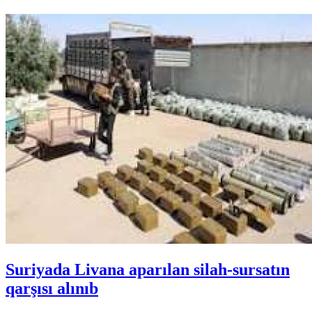
Suriyada Livana aparılan silah-sursatın
qarşısı alınıb