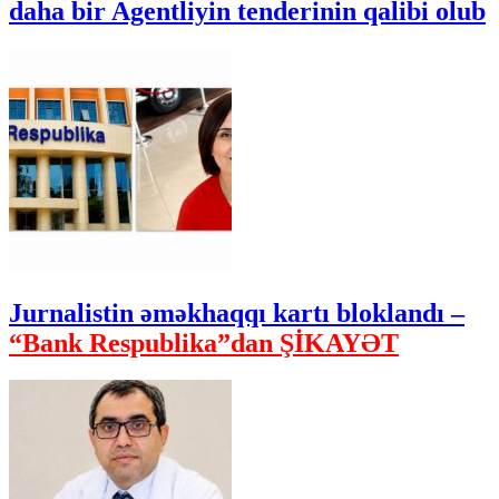
daha bir Agentliyin tenderinin qalibi olub
Jurnalistin əməkhaqqı kartı bloklandı –
“Bank Respublika”dan ŞİKAYƏT