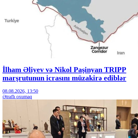
İlham Əliyev və Nikol Paşinyan TRIPP
marşrutunun icrasını müzakirə ediblər
08.08.2026, 13:50
Ətraflı oxumaq