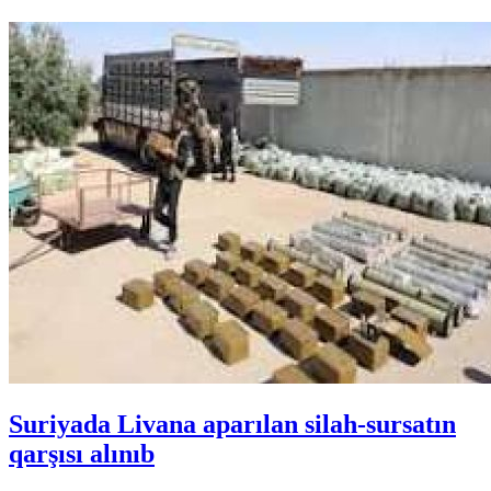
Suriyada Livana aparılan silah-sursatın
qarşısı alınıb