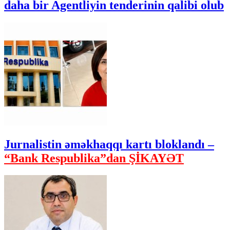
daha bir Agentliyin tenderinin qalibi olub
Jurnalistin əməkhaqqı kartı bloklandı –
“Bank Respublika”dan ŞİKAYƏT