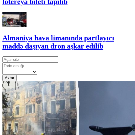
lotereya bileti tapılıb
Almaniya hava limanında partlayıcı
maddə daşıyan dron aşkar edilib
Axtar