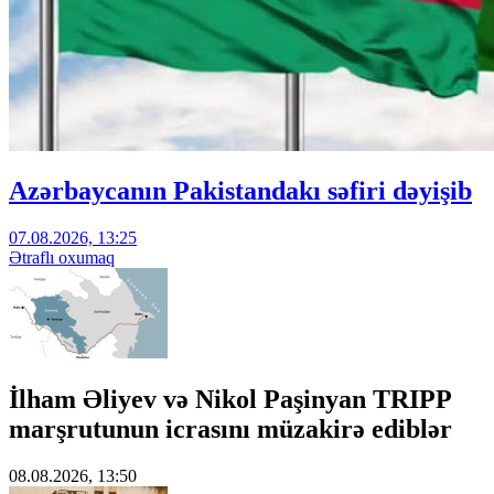
Azərbaycanın Pakistandakı səfiri dəyişib
07.08.2026, 13:25
Ətraflı oxumaq
İlham Əliyev və Nikol Paşinyan TRIPP
marşrutunun icrasını müzakirə ediblər
08.08.2026, 13:50