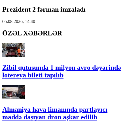
Prezident 2 fərman imzaladı
05.08.2026, 14:40
ÖZƏL XƏBƏRLƏR
Zibil qutusunda 1 milyon avro dəyərində
lotereya bileti tapılıb
Almaniya hava limanında partlayıcı
maddə daşıyan dron aşkar edilib