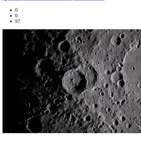
0
0
97