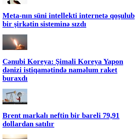
Meta-nın süni intellekti internetə qoşulub
bir şirkətin sisteminə sızdı
Cənubi Koreya: Şimali Koreya Yapon
dənizi istiqamətində naməlum raket
buraxdı
Brent markalı neftin bir bareli 79,91
dollardan satılır