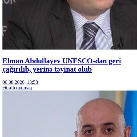
Elman Abdullayev UNESCO-dan geri
çağırılıb, yerinə təyinat olub
06.08.2026, 13:58
Ətraflı oxumaq