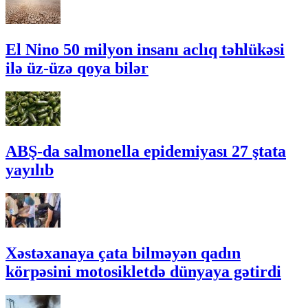
El Nino 50 milyon insanı aclıq təhlükəsi
ilə üz-üzə qoya bilər
ABŞ-da salmonella epidemiyası 27 ştata
yayılıb
Xəstəxanaya çata bilməyən qadın
körpəsini motosikletdə dünyaya gətirdi