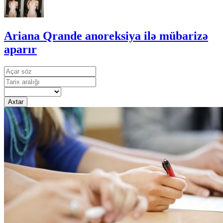
Ariana Qrande anoreksiya ilə mübarizə
aparır
Axtar