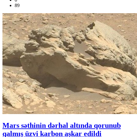
89
Mars səthinin dərhal altında qorunub
qalmış üzvi karbon aşkar edildi