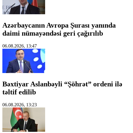
Azərbaycanın Avropa Şurası yanında
daimi nümayəndəsi geri çağırılıb
06.08.2026, 13:47
Bəxtiyar Aslanbəyli “Şöhrət” ordeni ilə
təltif edilib
06.08.2026, 13:23