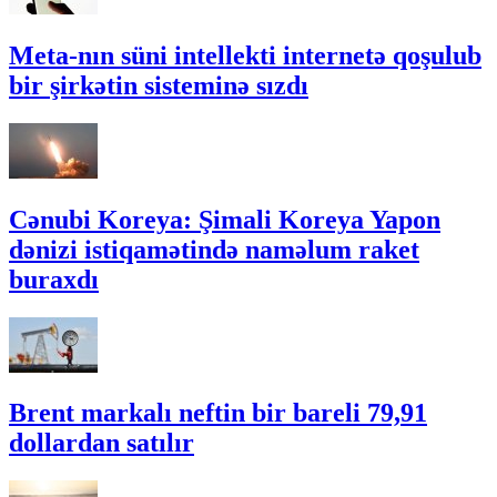
Meta-nın süni intellekti internetə qoşulub
bir şirkətin sisteminə sızdı
Cənubi Koreya: Şimali Koreya Yapon
dənizi istiqamətində naməlum raket
buraxdı
Brent markalı neftin bir bareli 79,91
dollardan satılır