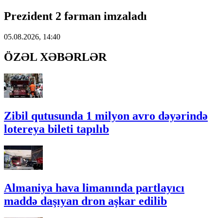
Prezident 2 fərman imzaladı
05.08.2026, 14:40
ÖZƏL XƏBƏRLƏR
Zibil qutusunda 1 milyon avro dəyərində
lotereya bileti tapılıb
Almaniya hava limanında partlayıcı
maddə daşıyan dron aşkar edilib