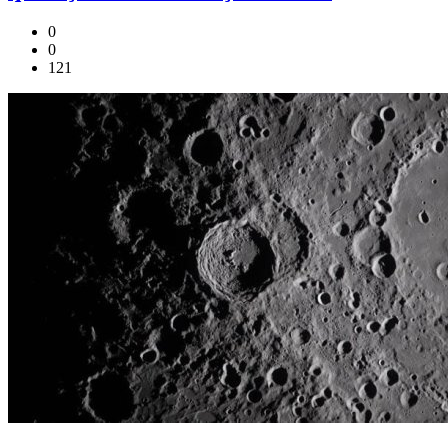
0
0
121