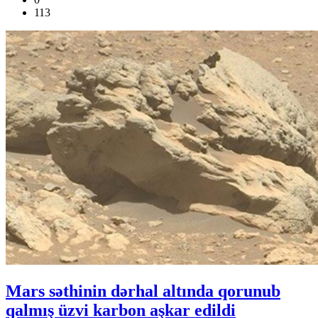
113
Mars səthinin dərhal altında qorunub
qalmış üzvi karbon aşkar edildi