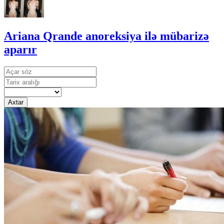
Ariana Qrande anoreksiya ilə mübarizə
aparır
Axtar