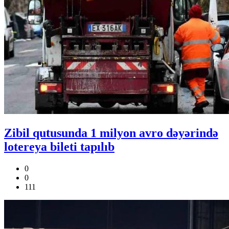
Zibil qutusunda 1 milyon avro dəyərində
lotereya bileti tapılıb
0
0
111