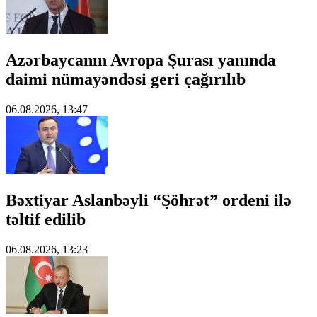
Azərbaycanın Avropa Şurası yanında
daimi nümayəndəsi geri çağırılıb
06.08.2026, 13:47
Bəxtiyar Aslanbəyli “Şöhrət” ordeni ilə
təltif edilib
06.08.2026, 13:23