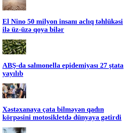
El Nino 50 milyon insanı aclıq təhlükəsi
ilə üz-üzə qoya bilər
ABŞ-da salmonella epidemiyası 27 ştata
yayılıb
Xəstəxanaya çata bilməyən qadın
körpəsini motosikletdə dünyaya gətirdi