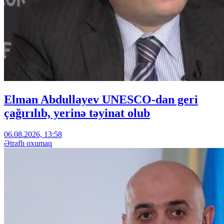
Elman Abdullayev UNESCO-dan geri
çağırılıb, yerinə təyinat olub
06.08.2026, 13:58
Ətraflı oxumaq