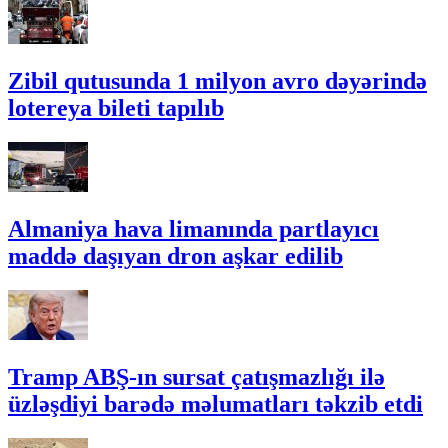
Zibil qutusunda 1 milyon avro dəyərində
lotereya bileti tapılıb
Almaniya hava limanında partlayıcı
maddə daşıyan dron aşkar edilib
Tramp ABŞ-ın sursat çatışmazlığı ilə
üzləşdiyi barədə məlumatları təkzib etdi