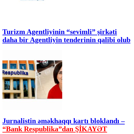
Turizm Agentliyinin “sevimli” şirkəti
daha bir Agentliyin tenderinin qalibi olub
Jurnalistin əməkhaqqı kartı bloklandı –
“Bank Respublika”dan ŞİKAYƏT