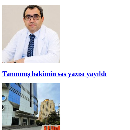
Tanınmış həkimin səs yazısı yayıldı