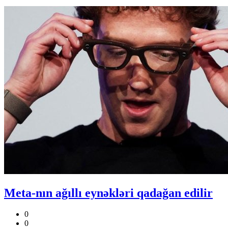
Meta-nın ağıllı eynəkləri qadağan edilir
0
0