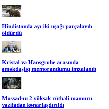
Hindistanda ayı iki uşağı parçalayıb
öldürdü
Kristal və Hansgrohe arasında
əməkdaşlıq memorandumu imzalanıb
Mossad-ın 2 yüksək rütbəli məmuru
vəzifədən kənarlaşdırıldı