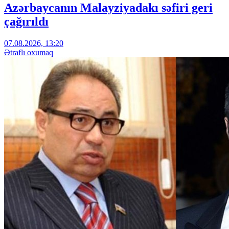
Azərbaycanın Malayziyadakı səfiri geri
çağırıldı
07.08.2026, 13:20
Ətraflı oxumaq