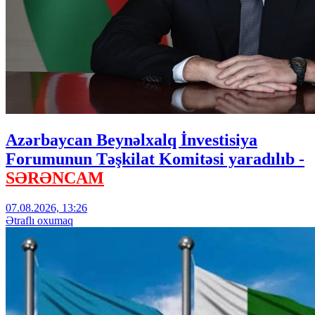
Azərbaycan Beynəlxalq İnvestisiya
Forumunun Təşkilat Komitəsi yaradılıb -
SƏRƏNCAM
07.08.2026, 13:26
Ətraflı oxumaq