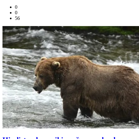
0
0
56