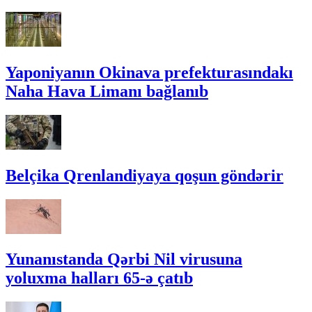
Yaponiyanın Okinava prefekturasındakı
Naha Hava Limanı bağlanıb
Belçika Qrenlandiyaya qoşun göndərir
Yunanıstanda Qərbi Nil virusuna
yoluxma halları 65-ə çatıb