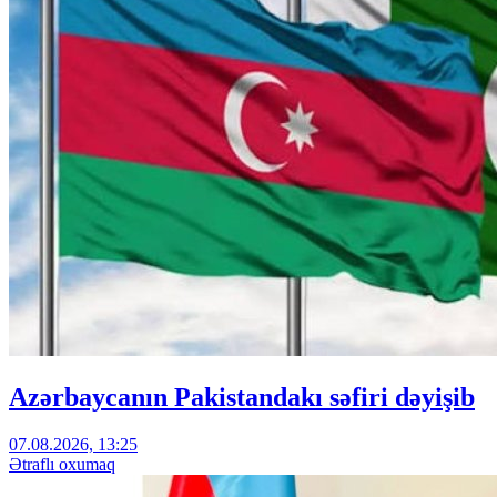
Azərbaycanın Pakistandakı səfiri dəyişib
07.08.2026, 13:25
Ətraflı oxumaq