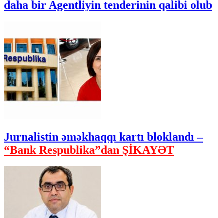
daha bir Agentliyin tenderinin qalibi olub
Jurnalistin əməkhaqqı kartı bloklandı –
“Bank Respublika”dan ŞİKAYƏT