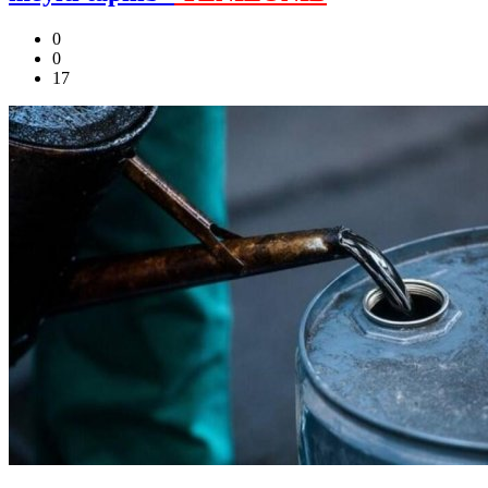
0
0
17