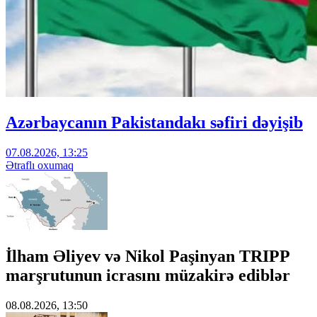
Azərbaycanın Pakistandakı səfiri dəyişib
07.08.2026, 13:25
Ətraflı oxumaq
İlham Əliyev və Nikol Paşinyan TRIPP
marşrutunun icrasını müzakirə ediblər
08.08.2026, 13:50