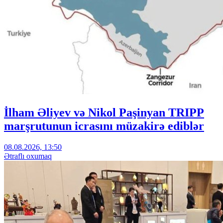
İlham Əliyev və Nikol Paşinyan TRIPP
marşrutunun icrasını müzakirə ediblər
08.08.2026, 13:50
Ətraflı oxumaq