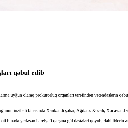
ları qəbul edib
rına uyğun olaraq prokurorluq orqanları tərəfindən vətəndaşların qəbul
nun inzibati binasında Xankəndi şəhər, Ağdərə, Xocalı, Xocavənd və 
binada yerləşən barelyefi qarşına gül dəstələri qoyub, dahi liderin əzi