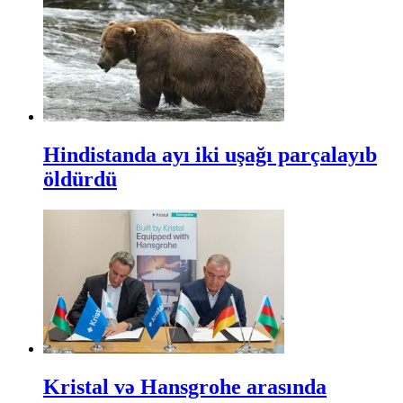
Hindistanda ayı iki uşağı parçalayıb
öldürdü
Kristal və Hansgrohe arasında