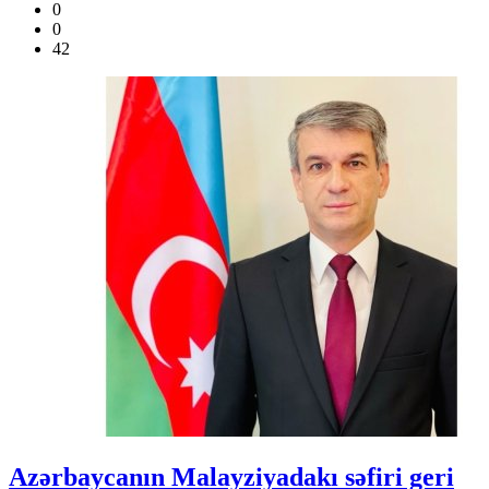
0
0
42
Azərbaycanın Malayziyadakı səfiri geri