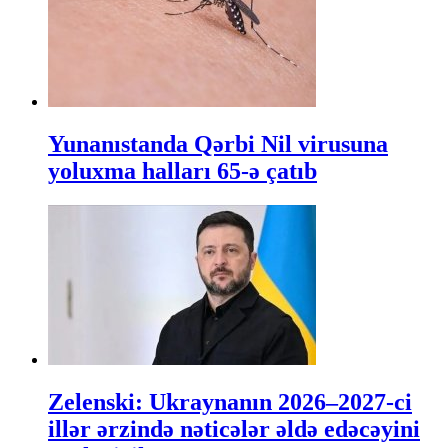
Yunanıstanda Qərbi Nil virusuna
yoluxma halları 65-ə çatıb
Zelenski: Ukraynanın 2026–2027-ci
illər ərzində nəticələr əldə edəcəyini