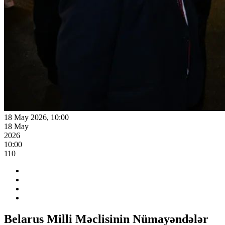
18 May 2026, 10:00
18 May
2026
10:00
110
Belarus Milli Məclisinin Nümayəndələr