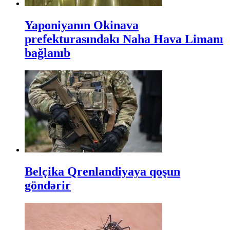
Yaponiyanın Okinava
prefekturasındakı Naha Hava Limanı
bağlanıb
Belçika Qrenlandiyaya qoşun
göndərir