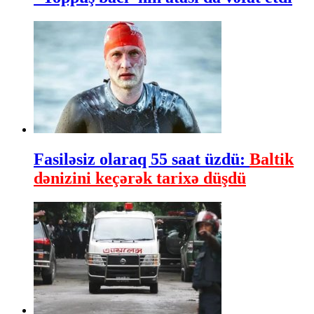
Fasiləsiz olaraq 55 saat üzdü:
Baltik
dənizini keçərək tarixə düşdü