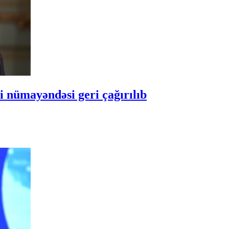
 nümayəndəsi geri çağırılıb