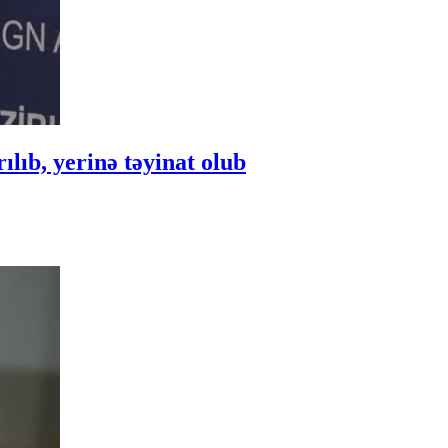
ıb, yerinə təyinat olub