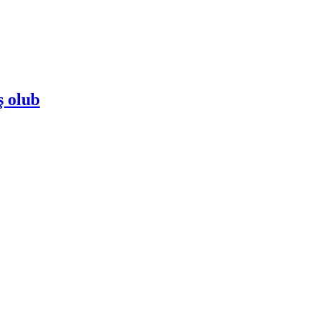
ş olub