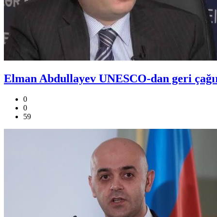
Elman Abdullayev UNESCO-dan geri çağırıl
0
0
59