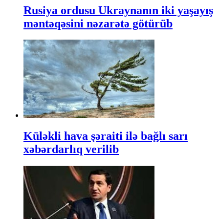
Rusiya ordusu Ukraynanın iki yaşayış
məntəqəsini nəzarətə götürüb
Küləkli hava şəraiti ilə bağlı sarı
xəbərdarlıq verilib