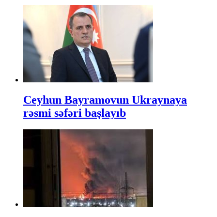
Ceyhun Bayramovun Ukraynaya
rəsmi səfəri başlayıb