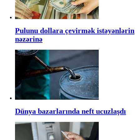
Pulunu dollara çevirmək istəyənlərin
nəzərinə
Dünya bazarlarında neft ucuzlaşdı