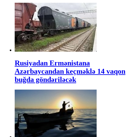
Rusiyadan Ermənistana
Azərbaycandan keçməklə 14 vaqon
buğda göndəriləcək