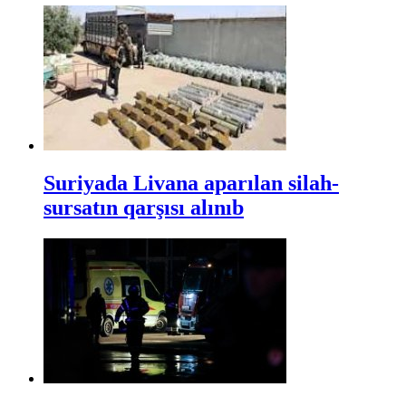
Suriyada Livana aparılan silah-
sursatın qarşısı alınıb