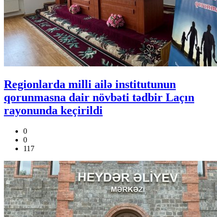
Regionlarda milli ailə institutunun
qorunmasna dair növbəti tədbir Laçın
rayonunda keçirildi
0
0
117