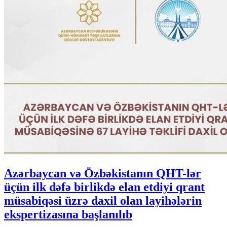
Azərbaycan və Özbəkistanın QHT-lər
üçün ilk dəfə birlikdə elan etdiyi qrant
müsabiqəsi üzrə daxil olan layihələrin
ekspertizasına başlanılıb