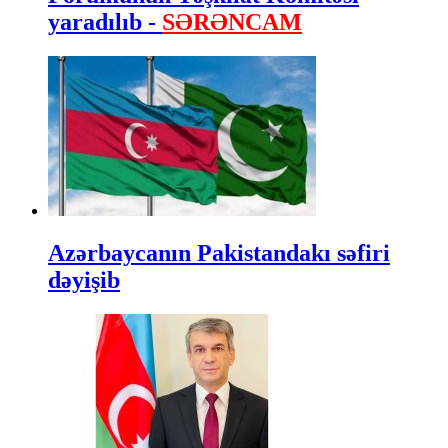
yaradılıb -
SƏRƏNCAM
Azərbaycanın Pakistandakı səfiri
dəyişib