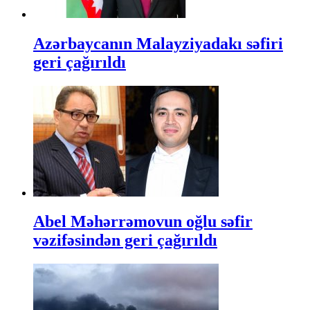
Azərbaycanın Malayziyadakı səfiri
geri çağırıldı
Abel Məhərrəmovun oğlu səfir
vəzifəsindən geri çağırıldı