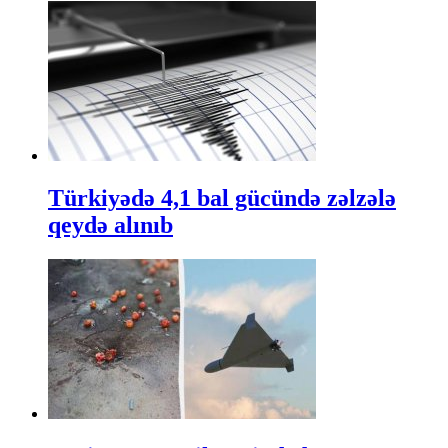
Türkiyədə 4,1 bal gücündə zəlzələ
qeydə alınıb