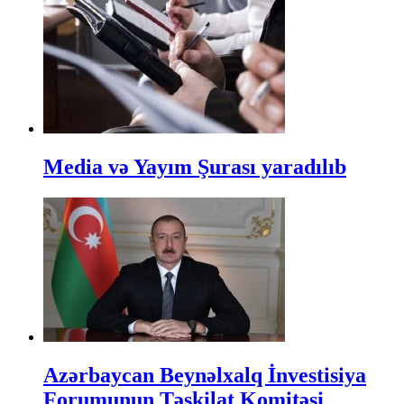
Media və Yayım Şurası yaradılıb
Azərbaycan Beynəlxalq İnvestisiya
Forumunun Təşkilat Komitəsi