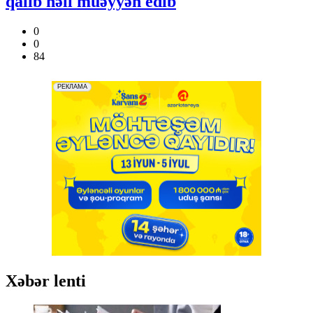
qalib həll müəyyən edib
0
0
84
Xəbər lenti