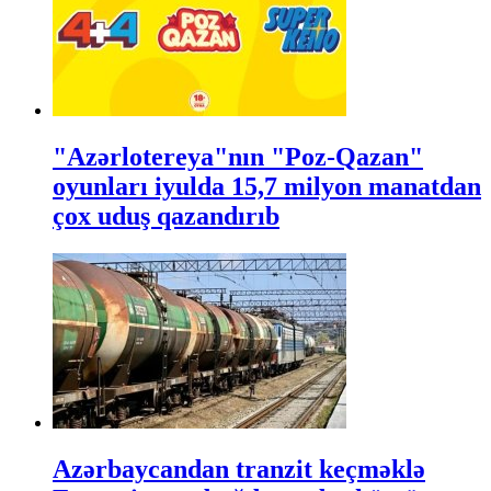
"Azərlotereya"nın "Poz-Qazan"
oyunları iyulda 15,7 milyon manatdan
çox uduş qazandırıb
Azərbaycandan tranzit keçməklə