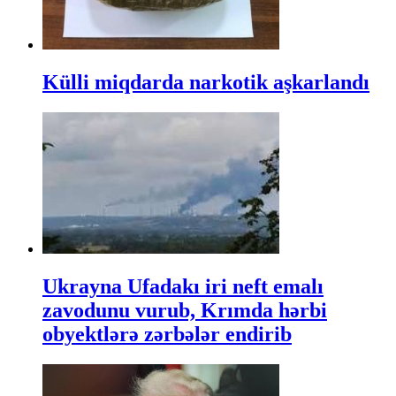
Külli miqdarda narkotik aşkarlandı
Ukrayna Ufadakı iri neft emalı
zavodunu vurub, Krımda hərbi
obyektlərə zərbələr endirib