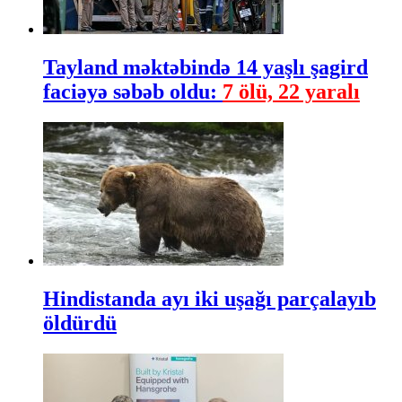
Tayland məktəbində 14 yaşlı şagird
faciəyə səbəb oldu:
7 ölü, 22 yaralı
Hindistanda ayı iki uşağı parçalayıb
öldürdü