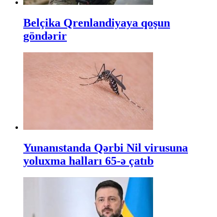
Belçika Qrenlandiyaya qoşun
göndərir
Yunanıstanda Qərbi Nil virusuna
yoluxma halları 65-ə çatıb