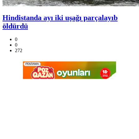
Hindistanda ayı iki uşağı parçalayıb
öldürdü
0
0
272