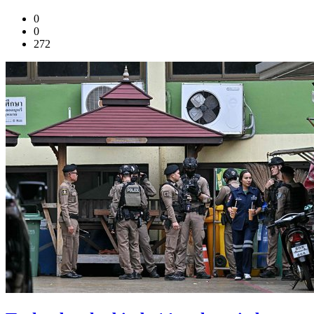
0
0
272