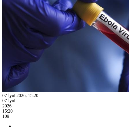
07 İyul 2026, 15:20
07 İyul
2026
15:20
109