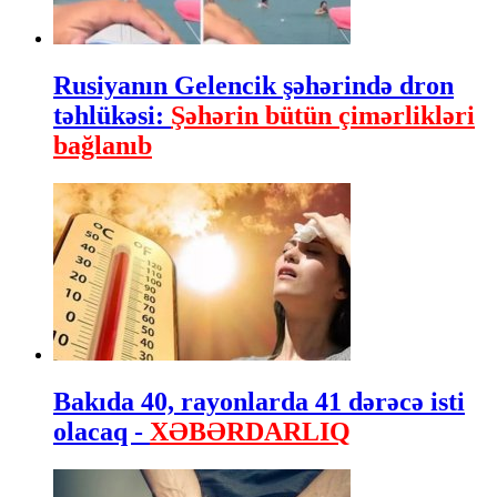
Rusiyanın Gelencik şəhərində dron
təhlükəsi:
Şəhərin bütün çimərlikləri
bağlanıb
Bakıda 40, rayonlarda 41 dərəcə isti
olacaq -
XƏBƏRDARLIQ