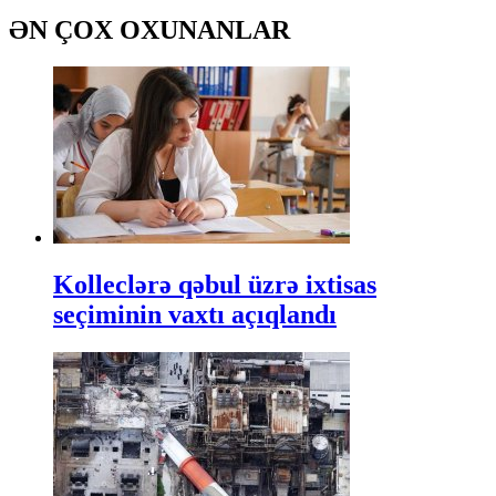
ƏN ÇOX OXUNANLAR
Kolleclərə qəbul üzrə ixtisas
seçiminin vaxtı açıqlandı