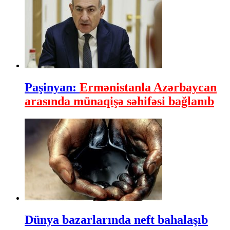
Paşinyan:
Ermənistanla Azərbaycan
arasında münaqişə səhifəsi bağlanıb
Dünya bazarlarında neft bahalaşıb