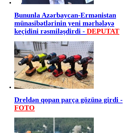
Bununla Azərbaycan-Ermənistan
münasibətlərinin yeni mərhələyə
keçidini rəsmiləşdirdi -
DEPUTAT
Dreldən qopan parça gözünə girdi -
FOTO