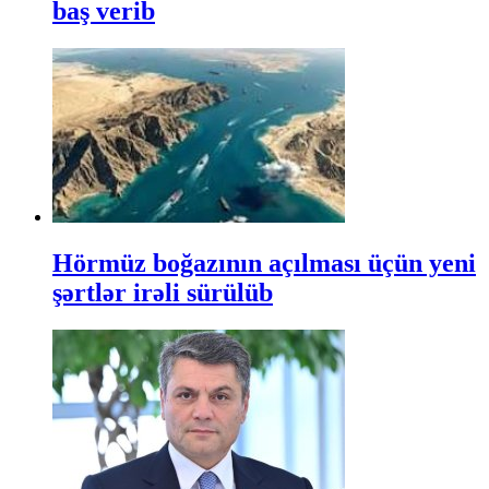
baş verib
Hörmüz boğazının açılması üçün yeni
şərtlər irəli sürülüb