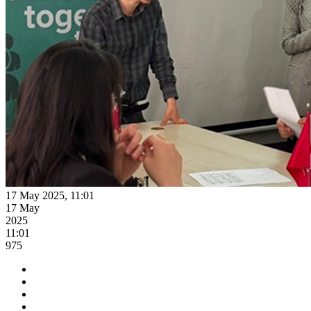
17 May 2025, 11:01
17 May
2025
11:01
975