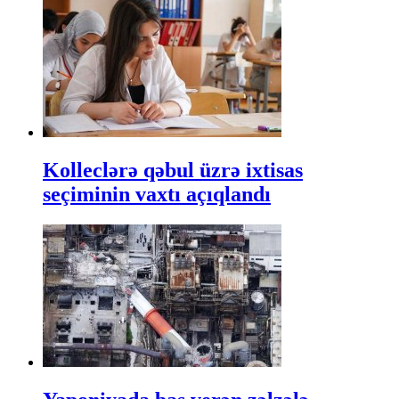
Kolleclərə qəbul üzrə ixtisas
seçiminin vaxtı açıqlandı