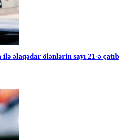
ilə əlaqədar ölənlərin sayı 21-ə çatıb