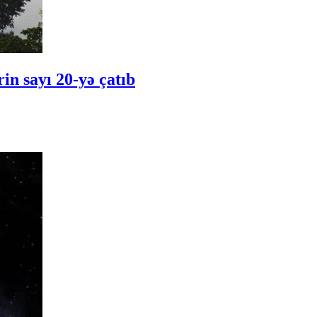
in sayı 20-yə çatıb