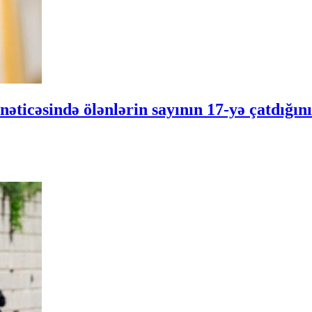
əticəsində ölənlərin sayının 17-yə çatdığını