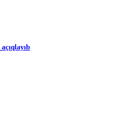
 açıqlayıb