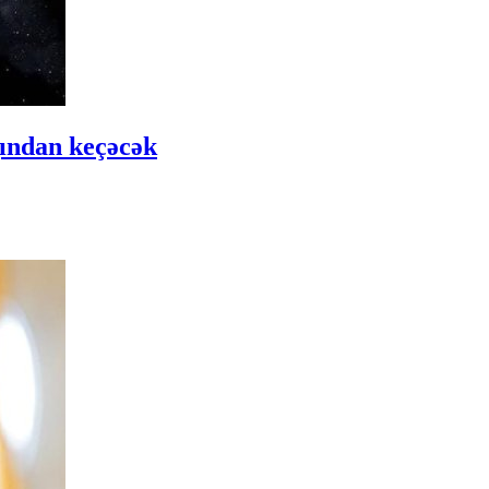
ğından keçəcək