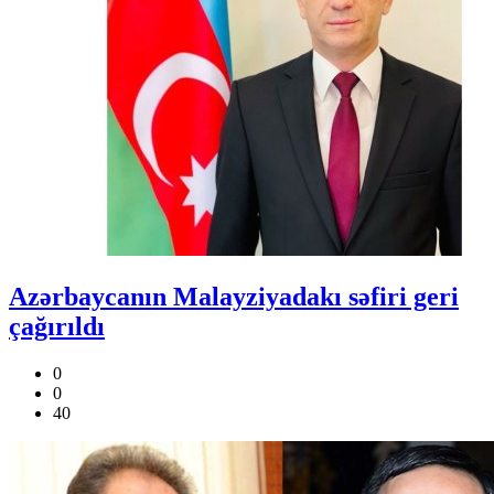
Azərbaycanın Malayziyadakı səfiri geri
çağırıldı
0
0
40