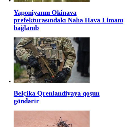
Yaponiyanın Okinava
prefekturasındakı Naha Hava Limanı
bağlanıb
Belçika Qrenlandiyaya qoşun
göndərir