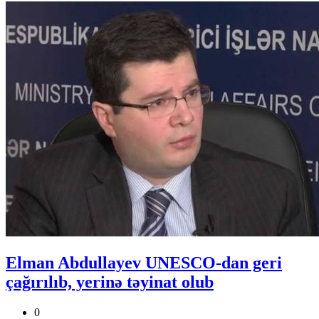
Elman Abdullayev UNESCO-dan geri
çağırılıb, yerinə təyinat olub
0