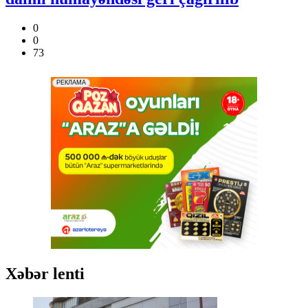
0
0
73
Xəbər lenti