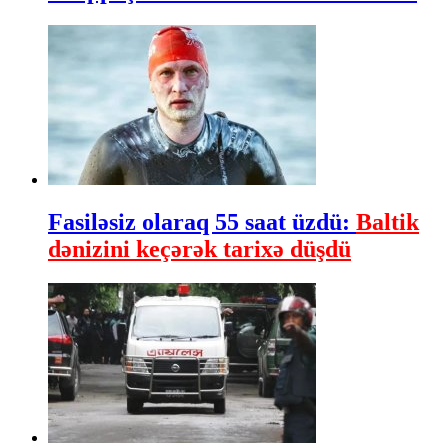
Fasiləsiz olaraq 55 saat üzdü:
Baltik
dənizini keçərək tarixə düşdü