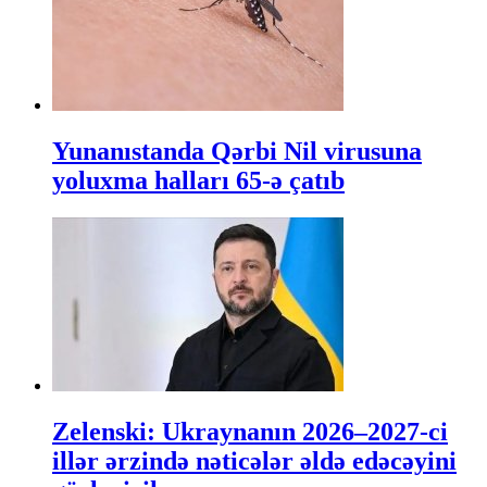
Yunanıstanda Qərbi Nil virusuna
yoluxma halları 65-ə çatıb
Zelenski: Ukraynanın 2026–2027-ci
illər ərzində nəticələr əldə edəcəyini