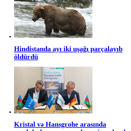
Hindistanda ayı iki uşağı parçalayıb
öldürdü
Kristal və Hansgrohe arasında