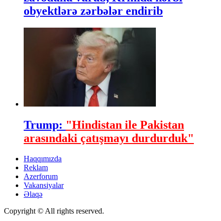
obyektlərə zərbələr endirib
Trump:
"Hindistan ile Pakistan
arasındaki çatışmayı durdurduk"
Haqqımızda
Reklam
Azerforum
Vakansiyalar
Əlaqə
Copyright © All rights reserved.