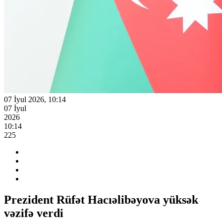
07 İyul 2026, 10:14
07 İyul
2026
10:14
225
Prezident Rüfət Hacıəlibəyova yüksək
vəzifə verdi