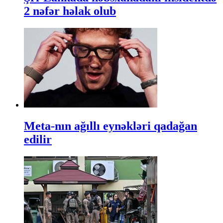
2 nəfər həlak olub
Meta-nın ağıllı eynəkləri qadağan
edilir