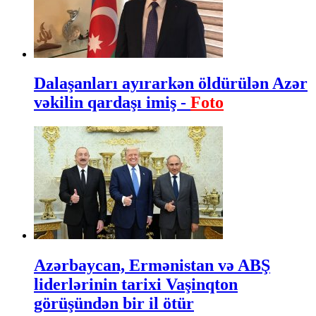
Dalaşanları ayırarkən öldürülən Azər
vəkilin qardaşı imiş -
Foto
Azərbaycan, Ermənistan və ABŞ
liderlərinin tarixi Vaşinqton
görüşündən bir il ötür