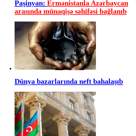
Paşinyan:
Ermənistanla Azərbaycan
arasında münaqişə səhifəsi bağlanıb
Dünya bazarlarında neft bahalaşıb