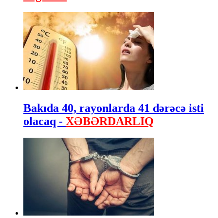
Bakıda 40, rayonlarda 41 dərəcə isti
olacaq -
XƏBƏRDARLIQ