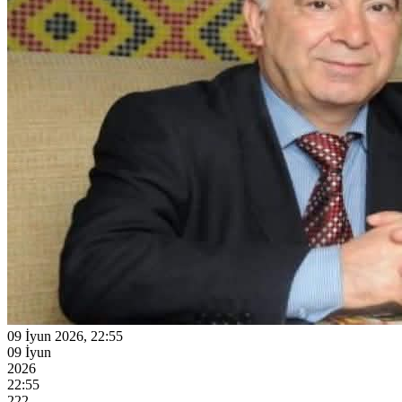
09 İyun 2026, 22:55
09 İyun
2026
22:55
222