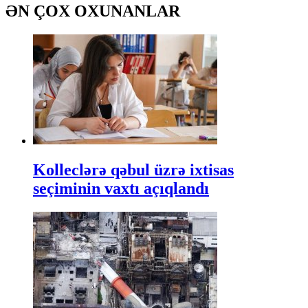
ƏN ÇOX OXUNANLAR
Kolleclərə qəbul üzrə ixtisas
seçiminin vaxtı açıqlandı