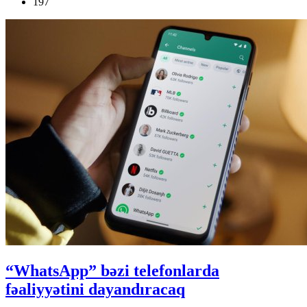
197
“WhatsApp” bəzi telefonlarda
fəaliyyətini dayandıracaq