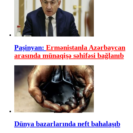
Paşinyan:
Ermənistanla Azərbaycan
arasında münaqişə səhifəsi bağlanıb
Dünya bazarlarında neft bahalaşıb