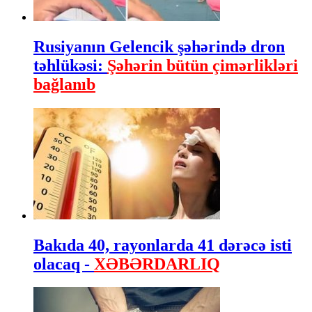
Rusiyanın Gelencik şəhərində dron
təhlükəsi:
Şəhərin bütün çimərlikləri
bağlanıb
Bakıda 40, rayonlarda 41 dərəcə isti
olacaq -
XƏBƏRDARLIQ