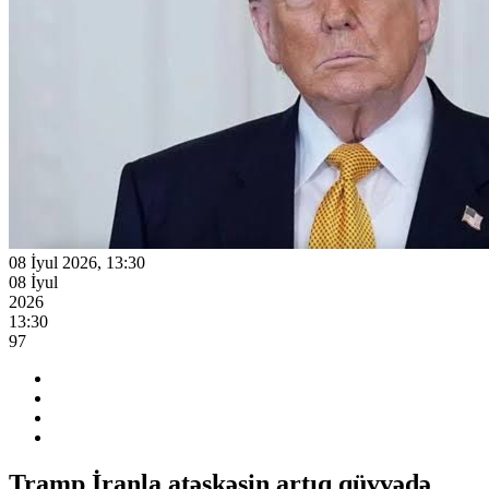
08 İyul 2026, 13:30
08 İyul
2026
13:30
97
Tramp İranla atəşkəsin artıq qüvvədə