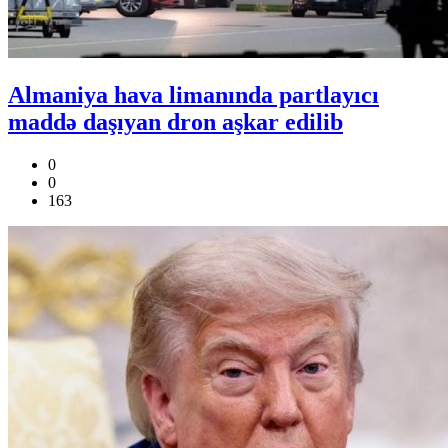
Almaniya hava limanında partlayıcı
maddə daşıyan dron aşkar edilib
0
0
163