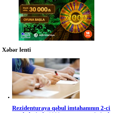
Xəbər lenti
Rezidenturaya qəbul imtahanının 2-ci