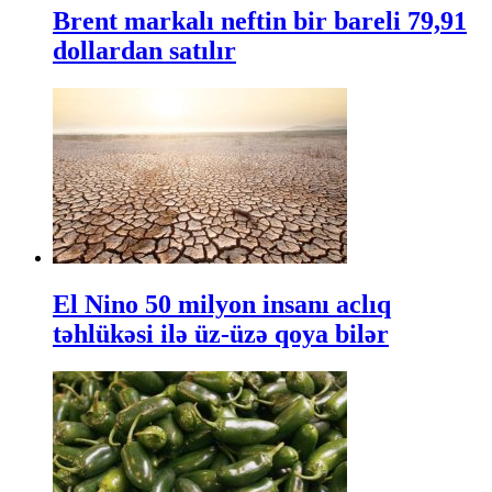
Brent markalı neftin bir bareli 79,91
dollardan satılır
El Nino 50 milyon insanı aclıq
təhlükəsi ilə üz-üzə qoya bilər