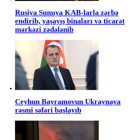
Rusiya Sumıya KAB-larla zərbə
endirib, yaşayış binaları və ticarət
mərkəzi zədələnib
Ceyhun Bayramovun Ukraynaya
rəsmi səfəri başlayıb