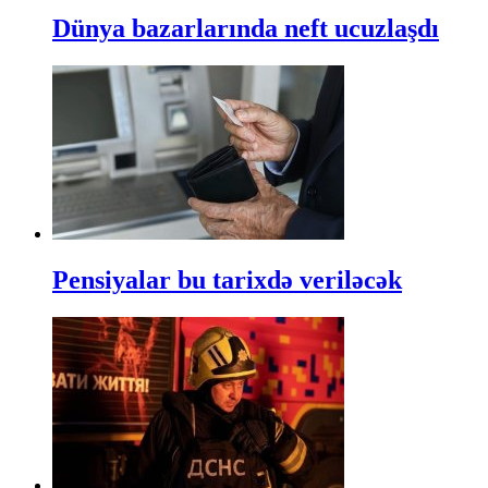
Dünya bazarlarında neft ucuzlaşdı
Pensiyalar bu tarixdə veriləcək