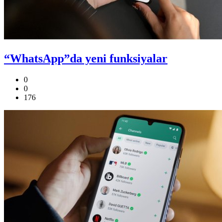
“WhatsApp”da yeni funksiyalar
0
0
176