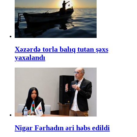
Xəzərdə torla balıq tutan şəxs
yaxalandı
Nigar Fərhadın əri həbs edildi