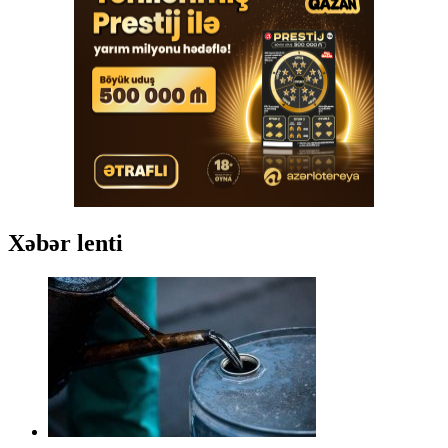
Xəbər lenti