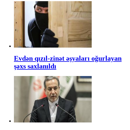
Evdən qızıl-zinət əşyaları oğurlayan
şəxs saxlanıldı